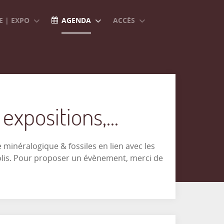
 | EXPO
AGENDA
ACCÈS
xpositions,...
minéralogique & fossiles en lien avec les
olis. Pour proposer un évènement, merci de