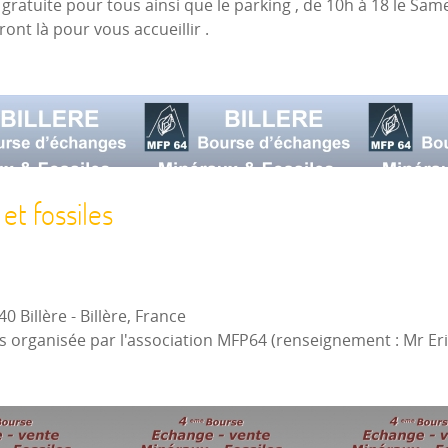
t gratuite pour tous ainsi que le parking , de 10h à 18 le Sa
ont là pour vous accueillir .
t fossiles
40 Billère
-
Billère, France
s organisée par l'association MFP64 (renseignement : Mr Er