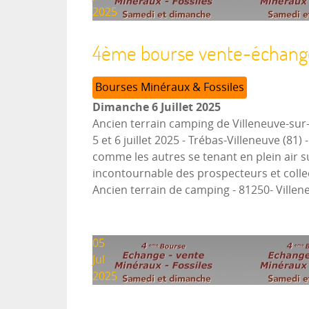
2025
4ème bourse vente-échange 
Bourses Minéraux & Fossiles
Dimanche 6 Juillet 2025
Ancien terrain camping de Villeneuve-sur
5 et 6 juillet 2025 - Trébas-Villeneuve (
comme les autres se tenant en plein air 
incontournable des prospecteurs et collect
Ancien terrain de camping - 81250- Ville
05
Jul
2025