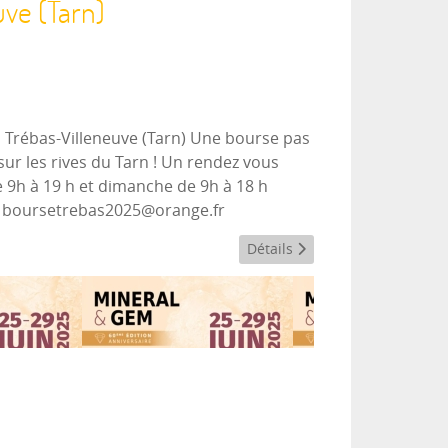
ve (Tarn)
 à Trébas-Villeneuve (Tarn) Une bourse pas
ur les rives du Tarn ! Un rendez vous
de 9h à 19 h et dimanche de 9h à 18 h
l : boursetrebas2025@orange.fr
Détails