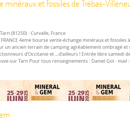
minéraux et fossiles de Trébas-Villeneu
-Tarn (81250)
-
Curvalle, France
81) - FRANCE 4eme bourse vente-échange minéraux et fossiles
sur un ancien terrain de camping agréablement ombragé et s
ionneurs d’Occitanie et ...d’ailleurs ! Entrée libre samedi 
neuve-sur Tarn Pour tous renseignements : Daniel Gol - mai
Gem