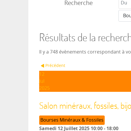
Recherche
Résultats de la recherc
Il y a 748 évènements correspondant à v
Précédent
12
Jul
2025
Salon minéraux, fossiles, bi
Bourses Minéraux & Fossiles
Samedi 12 Juillet 2025
10:00
-
18:00