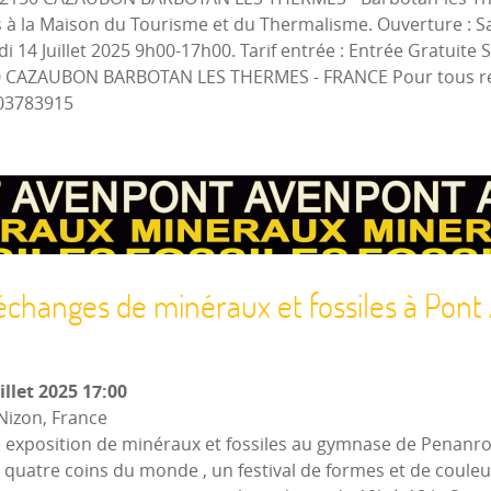
 à la Maison du Tourisme et du Thermalisme. Ouverture : Sa
 14 Juillet 2025 9h00-17h00. Tarif entrée : Entrée Gratuite 
0 CAZAUBON BARBOTAN LES THERMES - FRANCE Pour tous ren
603783915
 échanges de minéraux et fossiles à Pont
illet 2025
17:00
Nizon, France
 exposition de minéraux et fossiles au gymnase de Penanros
uatre coins du monde , un festival de formes et de couleurs 