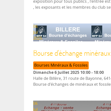
exposition pour tous publics , l'entrée es
, les exposants et les membres du club ser
06
Jul
2025
Bourse d'échange minéraux e
Bourses Minéraux & Fossiles
Dimanche 6 Juillet 2025
10:00
-
18:00
Halle de Billère, 31 route de Bayonne, 641
Bourse d'échanges de minéraux et fossile
06
Jul