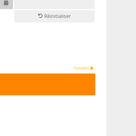
Ouvrir le calendrier
Réinitialiser
Suivant