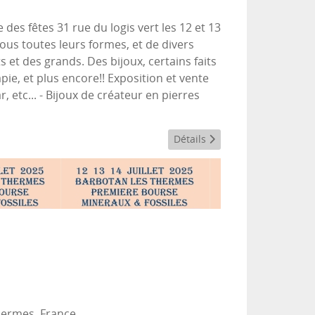
 des fêtes 31 rue du logis vert les 12 et 13
us toutes leurs formes, et de divers
 et des grands. Des bijoux, certains faits
ie, et plus encore!! Exposition et vente
 etc... - Bijoux de créateur en pierres
Détails
hermes, France