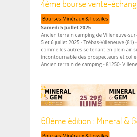
4ème bourse vente-échange 
Bourses Minéraux & Fossiles
Samedi 5 Juillet 2025
Ancien terrain camping de Villeneuve-sur
5 et 6 juillet 2025 - Trébas-Villeneuve (
comme les autres se tenant en plein air 
incontournable des prospecteurs et collect
Ancien terrain de camping - 81250- Ville
25
Jui
2025
60ème édition : Mineral & 
Bourses Minéraux & Fossiles