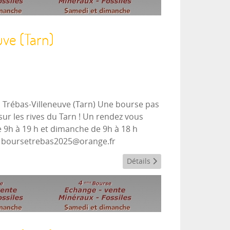
ve (Tarn)
 à Trébas-Villeneuve (Tarn) Une bourse pas
ur les rives du Tarn ! Un rendez vous
de 9h à 19 h et dimanche de 9h à 18 h
l : boursetrebas2025@orange.fr
Détails