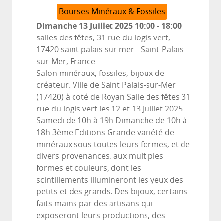
Bourses Minéraux & Fossiles
Dimanche 13 Juillet 2025
10:00
-
18:00
salles des fêtes, 31 rue du logis vert,
17420 saint palais sur mer
-
Saint-Palais-
sur-Mer, France
Salon minéraux, fossiles, bijoux de
créateur. Ville de Saint Palais-sur-Mer
(17420) à coté de Royan Salle des fêtes 31
rue du logis vert les 12 et 13 Juillet 2025
Samedi de 10h à 19h Dimanche de 10h à
18h 3ème Editions Grande variété de
minéraux sous toutes leurs formes, et de
divers provenances, aux multiples
formes et couleurs, dont les
scintillements illumineront les yeux des
petits et des grands. Des bijoux, certains
faits mains par des artisans qui
exposeront leurs productions, des