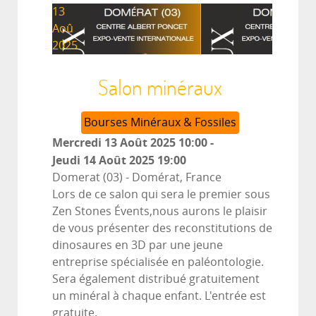
13
Aoû
2025
Salon minéraux
Bourses Minéraux & Fossiles
Mercredi 13 Août 2025
10:00
-
Jeudi 14 Août 2025
19:00
Domerat (03)
-
Domérat, France
Lors de ce salon qui sera le premier sous
Zen Stones Évents,nous aurons le plaisir
de vous présenter des reconstitutions de
dinosaures en 3D par une jeune
entreprise spécialisée en paléontologie.
Sera également distribué gratuitement
un minéral à chaque enfant. L'entrée est
gratuite.