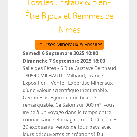
Fossiles Cristaux & Bien-
Être Bijoux et Gemmes de
Nîmes
Bourses Minéraux & Fossiles
Samedi 6 Septembre 2025
10:00
-
Dimanche 7 Septembre 2025
18:00
Salle des Fêtes - 6 Rue Gustave Berthaud
- 30540 MILHAUD
-
Milhaud, France
Exposition - Vente - Expertise Minéraux
d’une valeur scientifique inestimable.
Gemmes et Bijoux d’une beauté
remarquable. Ce Salon sur 900 m², vous
invite à un voyage dans le temps entre
connaissance et imaginaire… Grâce à ces
20 exposants, venus de tous pays avec
leurs découvertes et créations ! Du