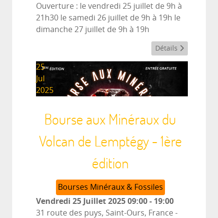
Ouverture : le vendredi 25 juillet de 9h à
21h30 le samedi 26 juillet de 9h à 19h le
dimanche 27 juillet de 9h à 19h
Détails
25
Jul
2025
Bourse aux Minéraux du
Volcan de Lemptégy - 1ère
édition
Bourses Minéraux & Fossiles
Vendredi 25 Juillet 2025
09:00
-
19:00
31 route des puys, Saint-Ours, France
-