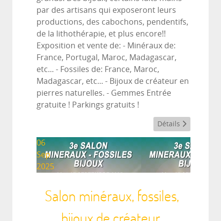
par des artisans qui exposeront leurs
productions, des cabochons, pendentifs,
de la lithothérapie, et plus encore!!
Exposition et vente de: - Minéraux de:
France, Portugal, Maroc, Madagascar,
etc... - Fossiles de: France, Maroc,
Madagascar, etc... - Bijoux de créateur en
pierres naturelles. - Gemmes Entrée
gratuite ! Parkings gratuits !
Détails
06
Sep
2025
Salon minéraux, fossiles,
bijoux de créateur.