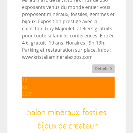
Millau (Parc de la Victoire). Plus de 250
exposants venus du monde entier vous
proposent minéraux, fossiles, gemmes et
bijoux. Exposition prestige avec la
collection Guy Majoulet, ateliers gratuits
pour toute la famille, conférences. Entrée
4 €, gratuit -10 ans. Horaires : 9h-19h.
Parking et restauration sur place. Infos :
www.kristaliamineralexpos.com
Détails
13
Jul
2025
Salon minéraux, fossiles,
bijoux de créateur