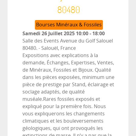
80480
Bourses Minéraux & Fossiles
Samedi 26 Juillet 2025
10:00
-
18:00
Salle des Events Avenue du Golf Salouel
80480.
-
Salouël, France
Expositions avec explications à la
demande, Échanges, Expertises, Ventes,
de Minéraux, Fossiles et Bijoux. Qualité
dans les pièces exposées, minimum une
pièce de prestige par Stand, éclairage et
soclage adaptés, de qualité
muséale.Rares fossiles exposés et
expliqué pour la première fois. Nous
vous expliquerons les changements
climatiques et les bouleversements
géologiques, qui ont provoqués les
extinctions de masse. Il n’y a pas que la