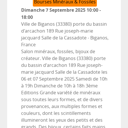
Bourses Minéraux & Fossiles
Dimanche 7 Septembre 2025
10:00
-
18:00
Ville de Biganos (33380) porte du bassin
d'arcachon 189 Rue joseph-marie
jacquard Salle de la Cassadote
-
Biganos,
France
Salon minéraux, fossiles, bijoux de
créateur. Ville de Biganos (33380) porte
du bassin d'arcachon 189 Rue joseph-
marie jacquard Salle de la Cassadote les
06 et 07 Septembre 2025 Samedi de 10h
à 19h Dimanche de 10h à 18h 3ème
Editions Grande variété de minéraux
sous toutes leurs formes, et de divers
provenances, aux multiples formes et
couleurs, dont les scintillements
illumineront les yeux des petits et des
grands. Des bijoux, certains faits mains