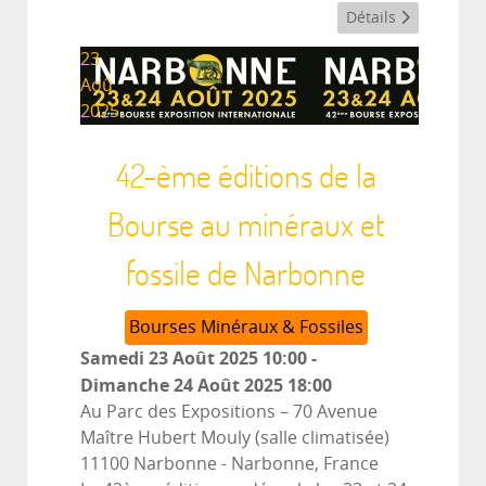
Détails
23
Aoû
2025
42-ème éditions de la
Bourse au minéraux et
fossile de Narbonne
Bourses Minéraux & Fossiles
Samedi 23 Août 2025
10:00
-
Dimanche 24 Août 2025
18:00
Au Parc des Expositions – 70 Avenue
Maître Hubert Mouly (salle climatisée)
11100 Narbonne
-
Narbonne, France