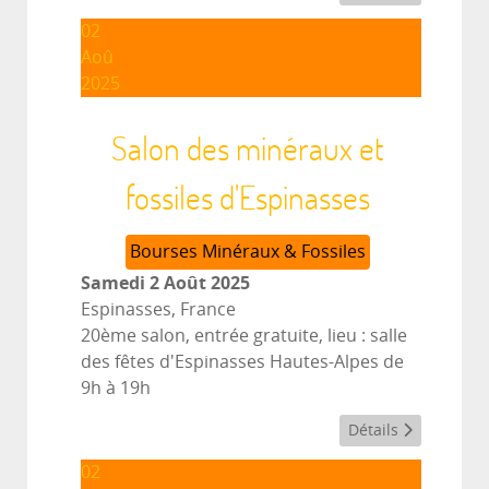
02
Aoû
2025
Salon des minéraux et
fossiles d'Espinasses
Bourses Minéraux & Fossiles
Samedi 2 Août 2025
Espinasses, France
20ème salon, entrée gratuite, lieu : salle
des fêtes d'Espinasses Hautes-Alpes de
9h à 19h
Détails
02