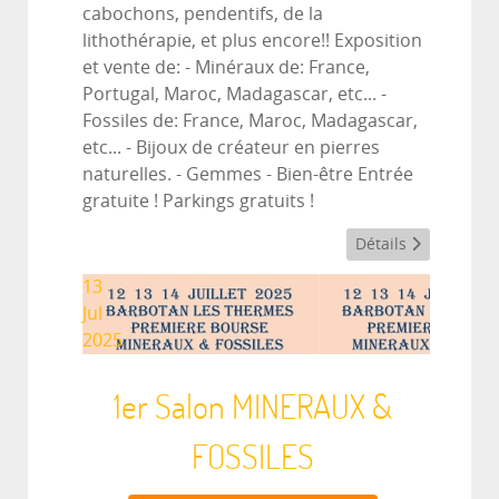
cabochons, pendentifs, de la
lithothérapie, et plus encore!! Exposition
et vente de: - Minéraux de: France,
Portugal, Maroc, Madagascar, etc... -
Fossiles de: France, Maroc, Madagascar,
etc... - Bijoux de créateur en pierres
naturelles. - Gemmes - Bien-être Entrée
gratuite ! Parkings gratuits !
Détails
13
Jul
2025
1er Salon MINERAUX &
FOSSILES