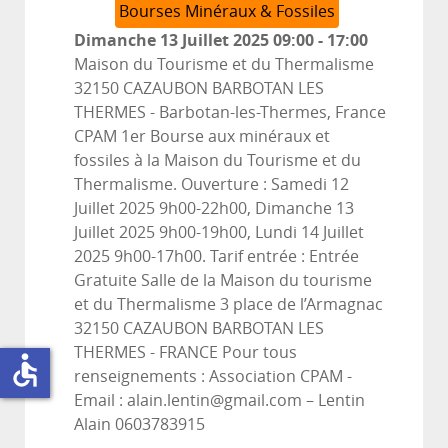
Bourses Minéraux & Fossiles
Dimanche 13 Juillet 2025
09:00
-
17:00
Maison du Tourisme et du Thermalisme
32150 CAZAUBON BARBOTAN LES
THERMES
-
Barbotan-les-Thermes, France
CPAM 1er Bourse aux minéraux et
fossiles à la Maison du Tourisme et du
Thermalisme. Ouverture : Samedi 12
Juillet 2025 9h00-22h00, Dimanche 13
Juillet 2025 9h00-19h00, Lundi 14 Juillet
2025 9h00-17h00. Tarif entrée : Entrée
Gratuite Salle de la Maison du tourisme
et du Thermalisme 3 place de l’Armagnac
32150 CAZAUBON BARBOTAN LES
THERMES - FRANCE Pour tous
accessible
renseignements : Association CPAM -
Email : alain.lentin@gmail.com – Lentin
Alain 0603783915