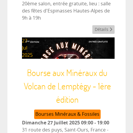
20ème salon, entrée gratuite, lieu : salle
des fêtes d'Espinasses Hautes-Alpes de
9h à 19h
Détails
27
Jul
2025
Bourse aux Minéraux du
Volcan de Lemptégy - 1ère
édition
Bourses Minéraux & Fossiles
Dimanche 27 Juillet 2025
09:00
-
19:00
31 route des puys, Saint-Ours, France
-