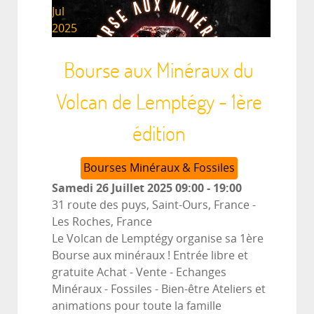
Jul
2025
Bourse aux Minéraux du
Volcan de Lemptégy - 1ère
édition
Bourses Minéraux & Fossiles
Samedi 26 Juillet 2025
09:00
-
19:00
31 route des puys, Saint-Ours, France
-
Les Roches, France
Le Volcan de Lemptégy organise sa 1ère
Bourse aux minéraux ! Entrée libre et
gratuite Achat - Vente - Echanges
Minéraux - Fossiles - Bien-être Ateliers et
animations pour toute la famille