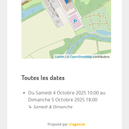
Leaflet
| ©
OpenStreetMap
contributors
Toutes les dates
Du
Samedi 4 Octobre 2025
10:00
au
Dimanche 5 Octobre 2025
18:00
↳
Samedi & Dimanche
iCagenda
Propulsé par