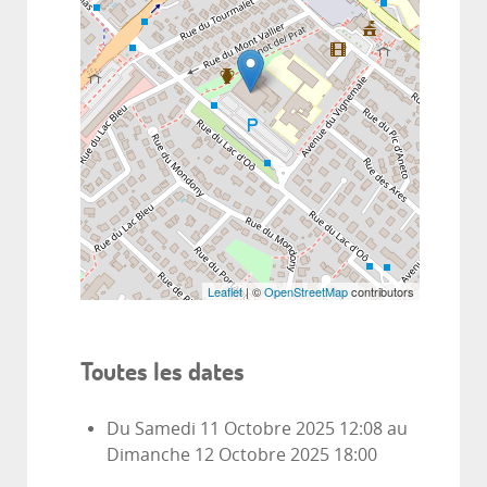
Leaflet
| ©
OpenStreetMap
contributors
Toutes les dates
Du
Samedi 11 Octobre 2025
12:08
au
Dimanche 12 Octobre 2025
18:00