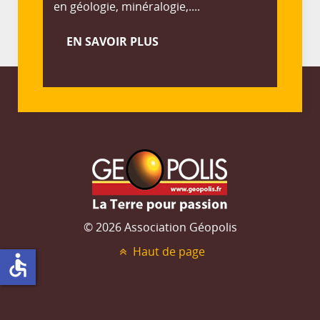
en géologie, minéralogie,....
EN SAVOIR PLUS
© 2026 Association Géopolis
Haut de page
accessible