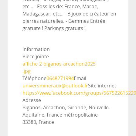
etc... - Fossiles de: France, Maroc,
Madagascar, etc... - Bijoux de créateur en
pierres naturelles. - Gemmes Entrée
gratuite ! Parkings gratuits !
Information
Pièce jointe
affiche-2-biganos-arcachon2025
.jpg
Téléphone
0648271994
Email
universmineraux@outlook.fr
Site internet
https://www.facebook.com/groups/56752261522
Adresse
Biganos, Arcachon, Gironde, Nouvelle-
Aquitaine, France métropolitaine
33380, France