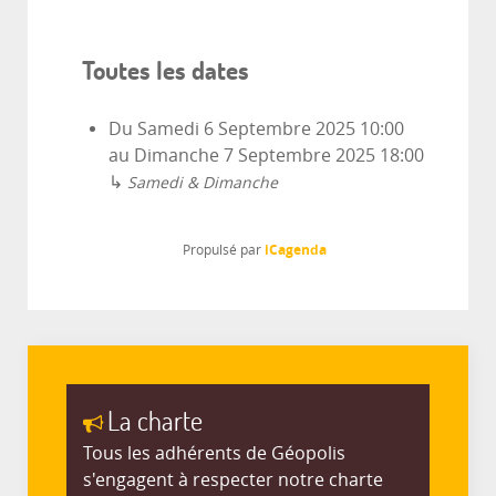
Toutes les dates
Du
Samedi 6 Septembre 2025
10:00
au
Dimanche 7 Septembre 2025
18:00
↳
Samedi & Dimanche
iCagenda
Propulsé par
La charte
Tous les adhérents de Géopolis
s'engagent à respecter notre charte