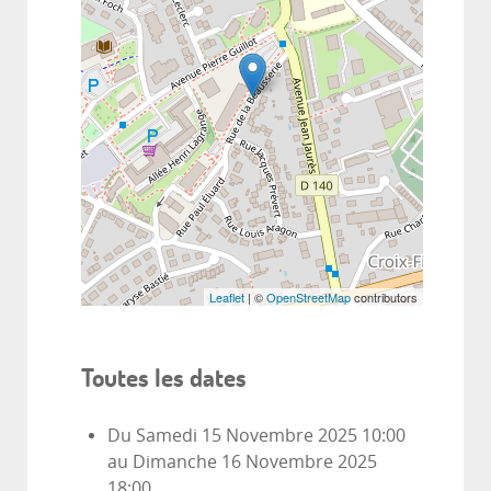
Leaflet
| ©
OpenStreetMap
contributors
Toutes les dates
Du
Samedi 15 Novembre 2025
10:00
au
Dimanche 16 Novembre 2025
18:00