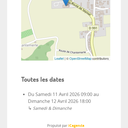
Leaflet
| ©
OpenStreetMap
contributors
Toutes les dates
Du
Samedi 11 Avril 2026
09:00
au
Dimanche 12 Avril 2026
18:00
↳
Samedi & Dimanche
iCagenda
Propulsé par