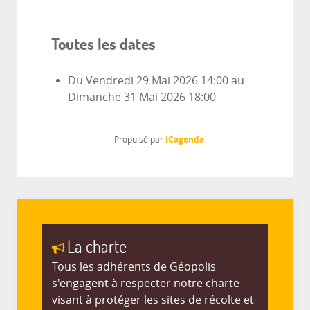
Toutes les dates
Du
Vendredi 29 Mai 2026
14:00
au
Dimanche 31 Mai 2026
18:00
iCagenda
Propulsé par
La charte
Tous les adhérents de Géopolis
s'engagent à respecter notre charte
visant à protéger les sites de récolte et