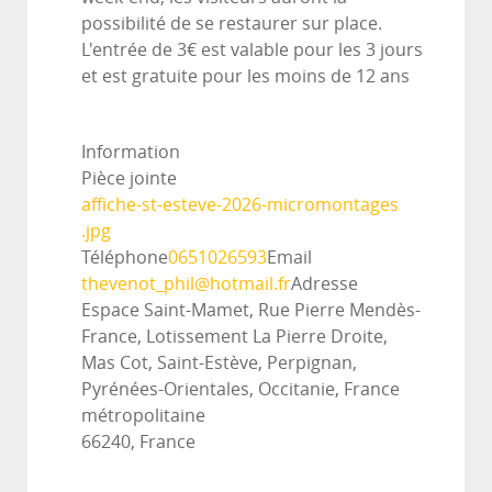
possibilité de se restaurer sur place.
L'entrée de 3€ est valable pour les 3 jours
et est gratuite pour les moins de 12 ans
Information
Pièce jointe
affiche-st-esteve-2026-micromontages
.jpg
Téléphone
0651026593
Email
thevenot_phil@hotmail.fr
Adresse
Espace Saint-Mamet, Rue Pierre Mendès-
France, Lotissement La Pierre Droite,
Mas Cot, Saint-Estève, Perpignan,
Pyrénées-Orientales, Occitanie, France
métropolitaine
66240, France