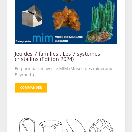
Jeu des 7 familles : Les 7 systèmes
cristallins (Edition 2024)
En partenariat avec le MIM (Musée des minéraux
Beyrouth)
COMMANDER