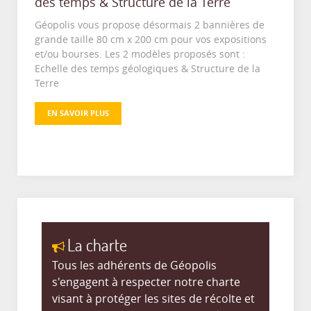
des temps & Structure de la Terre
Géopolis vous propose désormais 2 bannières de
grande taille 80 cm x 200 cm pour vos expositions
et/ou bourses. Les 2 modèles proposés sont :
Echelle des temps géologiques & Structure de la
Terre
EN SAVOIR PLUS
La charte
Tous les adhérents de Géopolis
s'engagent à respecter notre charte
visant à protéger les sites de récolte et