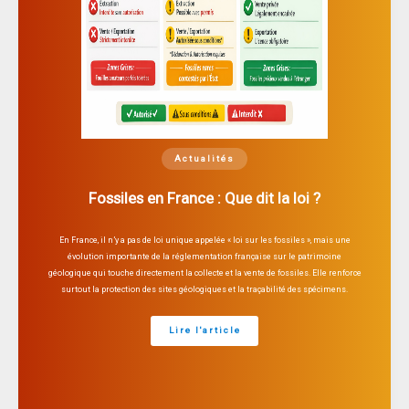
Actualités
Fossiles en France : Que dit la loi ?
En France, il n’y a pas de loi unique appelée « loi sur les fossiles », mais une
évolution importante de la réglementation française sur le patrimoine
géologique qui touche directement la collecte et la vente de fossiles. Elle renforce
surtout la protection des sites géologiques et la traçabilité des spécimens.
Lire l'article