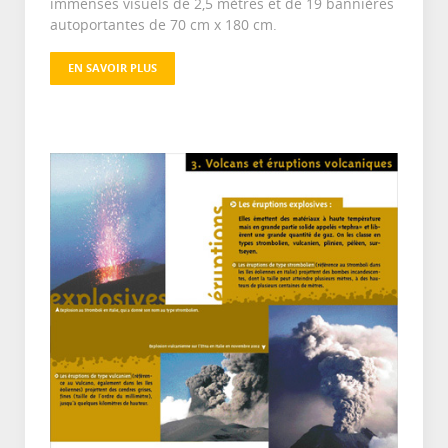
immenses visuels de 2,5 mètres et de 19 bannières
autoportantes de 70 cm x 180 cm.
EN SAVOIR PLUS