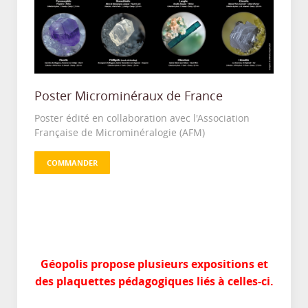
Poster Microminéraux de France
Poster édité en collaboration avec l'Association
Française de Microminéralogie (AFM)
COMMANDER
Géopolis propose plusieurs expositions et
des plaquettes pédagogiques liés à celles-ci.