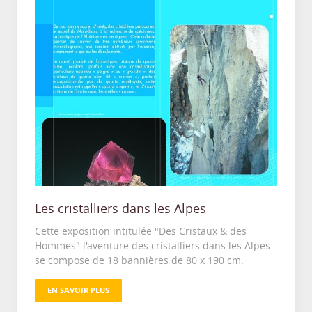
Les cristalliers dans les Alpes
Cette exposition intitulée "Des Cristaux & des
Hommes" l'aventure des cristalliers dans les Alpes
se compose de 18 bannières de 80 x 190 cm.
EN SAVOIR PLUS