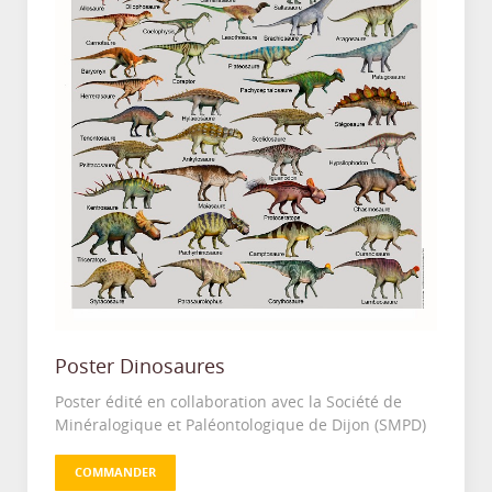
Poster Dinosaures
Poster édité en collaboration avec la Société de
Minéralogique et Paléontologique de Dijon (SMPD)
COMMANDER