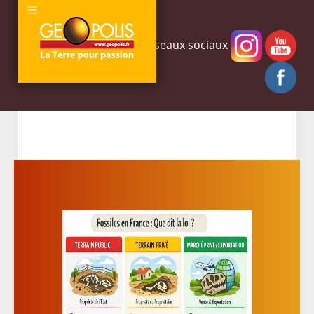
Nous rejoindre sur les réseaux sociaux