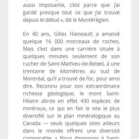
aussi imposante, c’est parce que j’ai
gardé presque tout ce que j’ai trouvé
depuis le début », dit le Montérégien.
En 40 ans, Gilles Haineault a amassé
quelque 16 000 morceaux de roches.
Mais c’est dans une carrière située à
quelques minutes seulement de son
rucher de Saint-Mathieu-de-Belœil, à une
trentaine de kilomètres au sud de
Montréal, qu’il a trouvé de l’or, pour ainsi
dire. Reconnu pour son extraordinaire
richesse géologique, le mont Saint-
Hilaire abrite en effet 430 espèces de
minéraux, ce qui en fait le site le plus
diversifié sur le plan minéralogique au
Canada — seuls quelques sites ailleurs
dans le monde offrent une diversité
comparable. « Nous disposons à Saint-