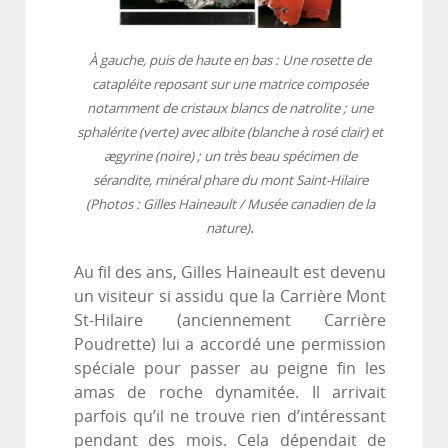
À gauche, puis de haute en bas : Une rosette de
catapléite reposant sur une matrice composée
notamment de cristaux blancs de natrolite ; une
sphalérite (verte) avec albite (blanche à rosé clair) et
ægyrine (noire) ; un très beau spécimen de
sérandite, minéral phare du mont Saint-Hilaire
(Photos : Gilles Haineault / Musée canadien de la
.
nature)
Au fil des ans, Gilles Haineault est devenu
un visiteur si assidu que la Carrière Mont
St-Hilaire (anciennement Carrière
Poudrette) lui a accordé une permission
spéciale pour passer au peigne fin les
amas de roche dynamitée. Il arrivait
parfois qu’il ne trouve rien d’intéressant
pendant des mois. Cela dépendait de