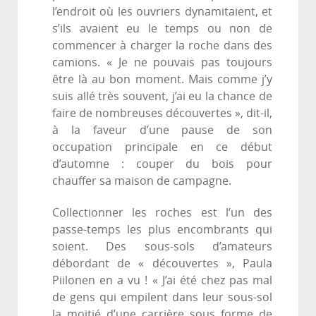
l’endroit où les ouvriers dynamitaient, et
s’ils avaient eu le temps ou non de
commencer à charger la roche dans des
camions. « Je ne pouvais pas toujours
être là au bon moment. Mais comme j’y
suis allé très souvent, j’ai eu la chance de
faire de nombreuses découvertes », dit-il,
à la faveur d’une pause de son
occupation principale en ce début
d’automne : couper du bois pour
chauffer sa maison de campagne.
Collectionner les roches est l’un des
passe-temps les plus encombrants qui
soient. Des sous-sols d’amateurs
débordant de « découvertes », Paula
Piilonen en a vu ! « J’ai été chez pas mal
de gens qui empilent dans leur sous-sol
la moitié d’une carrière sous forme de