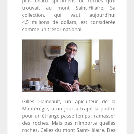
plus beaux spécimens de roches qu’il
trouvait au mont Saint-Hilaire. Sa
collection, qui vaut aujourd’hui
4,5 millions de dollars, est considérée
comme un trésor national.
Gilles Haineault, un apiculteur de la
Montérégie, a un jour attrapé la piqûre
pour un étrange passe-temps : ramasser
des roches. Mais pas n’importe quelles
roches. Celles du mont Saint-Hilaire. Des