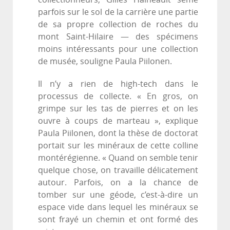
parfois sur le sol de la carrière une partie
de sa propre collection de roches du
mont Saint-Hilaire — des spécimens
moins intéressants pour une collection
de musée, souligne Paula Piilonen.
Il n’y a rien de high-tech dans le
processus de collecte. « En gros, on
grimpe sur les tas de pierres et on les
ouvre à coups de marteau », explique
Paula Piilonen, dont la thèse de doctorat
portait sur les minéraux de cette colline
montérégienne. « Quand on semble tenir
quelque chose, on travaille délicatement
autour. Parfois, on a la chance de
tomber sur une géode, c’est-à-dire un
espace vide dans lequel les minéraux se
sont frayé un chemin et ont formé des