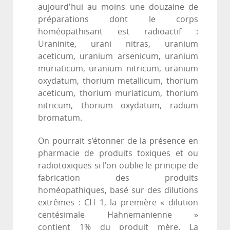
aujourd'hui au moins une douzaine de
préparations dont le corps
homéopathisant est radioactif :
Uraninite, urani nitras, uranium
aceticum, uranium arsenicum, uranium
muriaticum, uranium nitricum, uranium
oxydatum, thorium metallicum, thorium
aceticum, thorium muriaticum, thorium
nitricum, thorium oxydatum, radium
bromatum.
On pourrait s’étonner de la présence en
pharmacie de produits toxiques et ou
radiotoxiques si l'on oublie le principe de
fabrication des produits
homéopathiques, basé sur des dilutions
extrêmes : CH 1, la première « dilution
centésimale Hahnemanienne »
contient 1% du produit mère. La