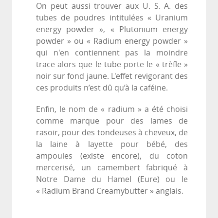
On peut aussi trouver aux U. S. A. des
tubes de poudres intitulées « Uranium
energy powder », « Plutonium energy
powder » ou « Radium energy powder »
qui n'en contiennent pas la moindre
trace alors que le tube porte le « trèfle »
noir sur fond jaune. L'effet revigorant des
ces produits n’est dû qu’à la caféine.
Enfin, le nom de « radium » a été choisi
comme marque pour des lames de
rasoir, pour des tondeuses à cheveux, de
la laine à layette pour bébé, des
ampoules (existe encore), du coton
mercerisé, un camembert fabriqué à
Notre Dame du Hamel (Eure) ou le
« Radium Brand Creamybutter » anglais.