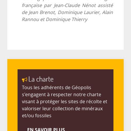
française par Jean-Claude Nénot assisté
de Jean Brenot, Dominique Laurier, Alain
Rannou et Dominique Thierry
La charte
Tous les adhérents de Géopolis
s'engagent à respecter notre charte
visant à protéger les sites de récolte et
valoriser leur collection de minéraux
et/ou fossiles
EN SAVOIR PLUS