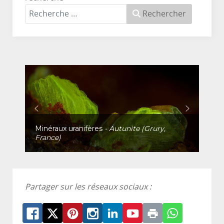
Rechercher
Minéraux uranifères
- Autunite (Grury,
France)
Partager sur les réseaux sociaux :