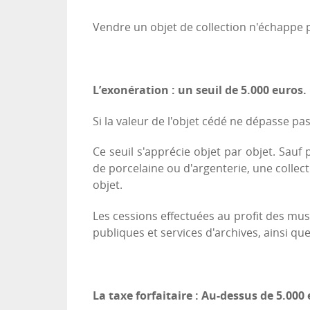
Vendre un objet de collection n'échappe pa
L’exonération : un seuil de 5.000 euros.
Si la valeur de l'objet cédé ne dépasse pa
Ce seuil s'apprécie objet par objet. Sau
de porcelaine ou d'argenterie, une collecti
objet.
Les cessions effectuées au profit des mus
publiques et services d'archives, ainsi q
La taxe forfaitaire : Au-dessus de 5.000