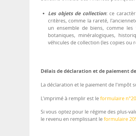
Les objets de collection
: ce caractè
critères, comme la rareté, l'anciennet
un ensemble de biens, comme les ti
botaniques, minéralogiques, histori
véhicules de collection (les copies ou
Délais de déclaration et de paiement de
La déclaration et le paiement de l'impôt su
L'imprimé à remplir est le
formulaire n°2
Si vous optez pour le régime des plus-val
le revenu en remplissant le
formulaire 20