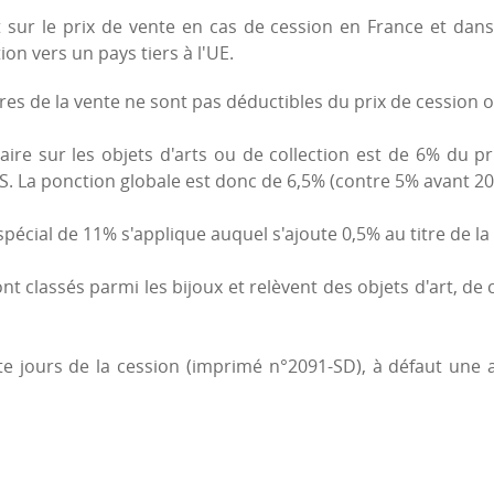
nt sur le prix de vente en cas de cession en France et da
ion vers un pays tiers à l'UE.
es de la vente ne sont pas déductibles du prix de cession o
taire sur les objets d'arts ou de collection est de 6% du 
DS. La ponction globale est donc de 6,5% (contre 5% avant 20
 spécial de 11% s'applique auquel s'ajoute 0,5% au titre de l
ont classés parmi les bijoux et relèvent des objets d'art, de c
ente jours de la cession (imprimé n°2091-SD), à défaut une