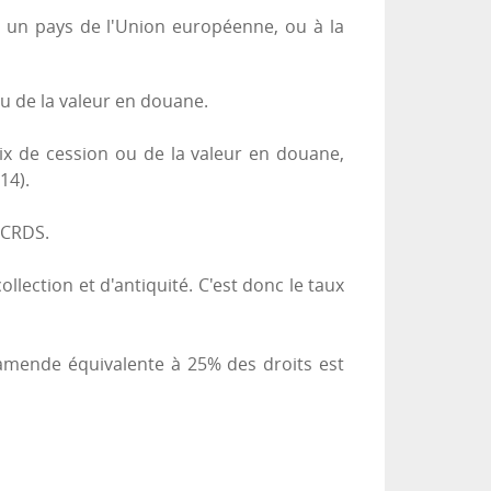
ns un pays de l'Union européenne, ou à la
u de la valeur en douane.
prix de cession ou de la valeur en douane,
14).
a CRDS.
ollection et d'antiquité. C'est donc le taux
 amende équivalente à 25% des droits est