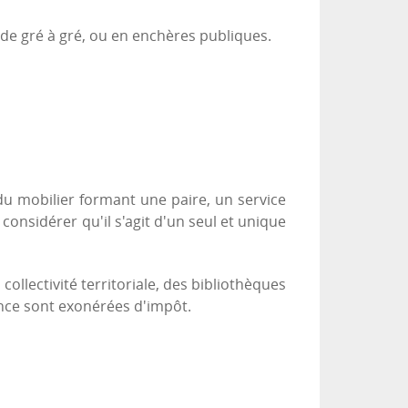
, de gré à gré, ou en enchères publiques.
du mobilier formant une paire, un service
 considérer qu'il s'agit d'un seul et unique
llectivité territoriale, des bibliothèques
rance sont exonérées d'impôt.