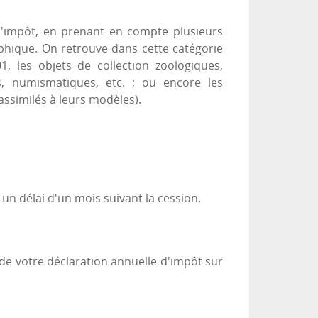
e l'impôt, en prenant en compte plusieurs
graphique. On retrouve dans cette catégorie
 les objets de collection zoologiques,
s, numismatiques, etc. ; ou encore les
assimilés à leurs modèles).
 un délai d'un mois suivant la cession.
 de votre déclaration annuelle d'impôt sur