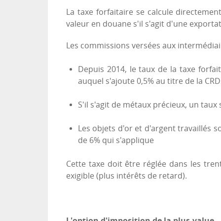
La taxe forfaitaire se calcule directeme
valeur en douane s'il s'agit d'une exportat
Les commissions versées aux intermédiair
Depuis 2014, le taux de la taxe forfai
auquel s'ajoute 0,5% au titre de la CR
S'il s'agit de métaux précieux, un taux
Les objets d'or et d'argent travaillés s
de 6% qui s'applique
Cette taxe doit être réglée dans les tr
exigible (plus intérêts de retard).
L'option d'imposition de la plus-value