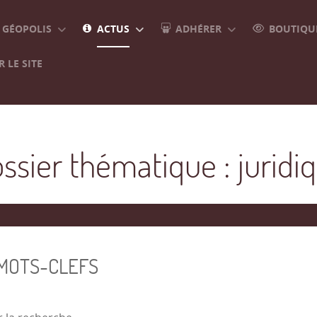
GÉOPOLIS
ACTUS
ADHÉRER
BOUTIQUE
 LE SITE
ssier thématique : juridi
 MOTS-CLEFS