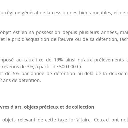
 au régime général de la cession des biens meubles, et de 
'objet est en sa possession depuis plusieurs années, mai
 et le prix d'acquisition de l’œuvre ou de sa détention, (ac
imposé au taux fixe de 19% ainsi qu’aux prélèvements s
 revenus de 3%, à partir de 500 000 €).
nt de 5% par année de détention au-delà de la deuxièm
2 ans de détention.
vres d'art, objets précieux et de collection
s objets relevant de cette taxe forfaitaire. Ceux-ci ont n