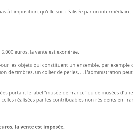
s à l'imposition, qu'elle soit réalisée par un intermédiaire
s 5.000 euros, la vente est exonérée.
f pour les objets qui constituent un ensemble, par exemple 
on de timbres, un collier de perles, ... L'administration peut
ées portant le label "musée de France" ou de musées d'une co
ue celles réalisées par les contribuables non-résidents en F
 euros, la vente est imposée.