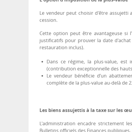
Le vendeur peut choisir d'être assujetti
cession.
Cette option peut être avantageuse si l
justificatifs pour prouver la date d'achat
restauration inclus).
Dans ce régime, la plus-value, est 
(contribution exceptionnelle des hauts
Le vendeur bénéficie d’un abatteme
complète de la plus-value au-delà de 2
Les biens assujettis à la taxe sur les œu
L'administration encadre strictement le
Bulletins officiels des Finances publiques.