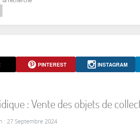
r la recherche
R
PINTEREST
INSTAGRAM
dique : Vente des objets de collec
on : 27 Septembre 2024