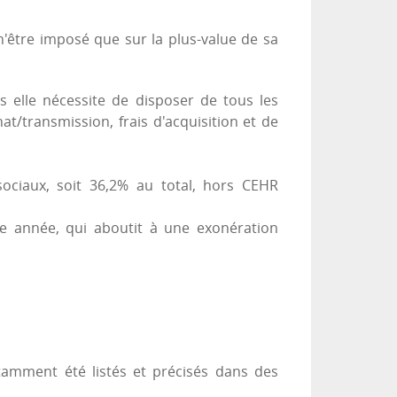
n'être imposé que sur la plus-value de sa
s elle nécessite de disposer de tous les
hat/transmission, frais d'acquisition et de
ociaux, soit 36,2% au total, hors CEHR
e année, qui aboutit à une exonération
otamment été listés et précisés dans des