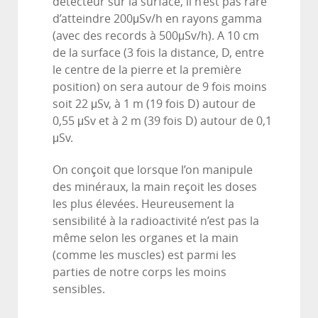
détecteur sur la surface, il n’est pas rare
d’atteindre 200μSv/h en rayons gamma
(avec des records à 500μSv/h). A 10 cm
de la surface (3 fois la distance, D, entre
le centre de la pierre et la première
position) on sera autour de 9 fois moins
soit 22 μSv, à 1 m (19 fois D) autour de
0,55 μSv et à 2 m (39 fois D) autour de 0,1
μSv.
On conçoit que lorsque l’on manipule
des minéraux, la main reçoit les doses
les plus élevées. Heureusement la
sensibilité à la radioactivité n’est pas la
même selon les organes et la main
(comme les muscles) est parmi les
parties de notre corps les moins
sensibles.