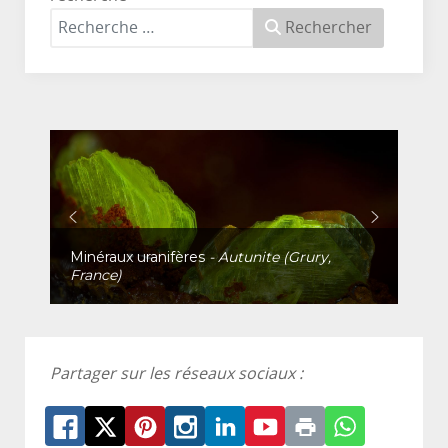
Rechercher
Minéraux uranifères
- Autunite (Grury,
France)
Partager sur les réseaux sociaux :