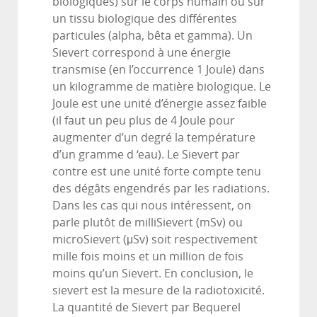
biologiques) sur le corps humain ou sur
un tissu biologique des différentes
particules (alpha, bêta et gamma). Un
Sievert correspond à une énergie
transmise (en l’occurrence 1 Joule) dans
un kilogramme de matière biologique. Le
Joule est une unité d’énergie assez faible
(il faut un peu plus de 4 Joule pour
augmenter d’un degré la température
d’un gramme d ‘eau). Le Sievert par
contre est une unité forte compte tenu
des dégâts engendrés par les radiations.
Dans les cas qui nous intéressent, on
parle plutôt de milliSievert (mSv) ou
microSievert (μSv) soit respectivement
mille fois moins et un million de fois
moins qu’un Sievert. En conclusion, le
sievert est la mesure de la radiotoxicité.
La quantité de Sievert par Bequerel