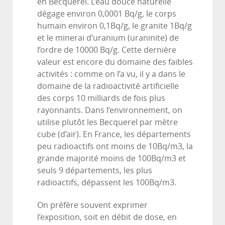
en Becquerel. L’eau douce naturelle
dégage environ 0,0001 Bq/g, le corps
humain environ 0,1Bq/g, le granite 1Bq/g
et le minerai d’uranium (uraninite) de
l’ordre de 10000 Bq/g. Cette dernière
valeur est encore du domaine des faibles
activités : comme on l’a vu, il y a dans le
domaine de la radioactivité artificielle
des corps 10 milliards de fois plus
rayonnants. Dans l’environnement, on
utilise plutôt les Becquerel par mètre
cube (d’air). En France, les départements
peu radioactifs ont moins de 10Bq/m3, la
grande majorité moins de 100Bq/m3 et
seuls 9 départements, les plus
radioactifs, dépassent les 100Bq/m3.
On préfère souvent exprimer
l’exposition, soit en débit de dose, en