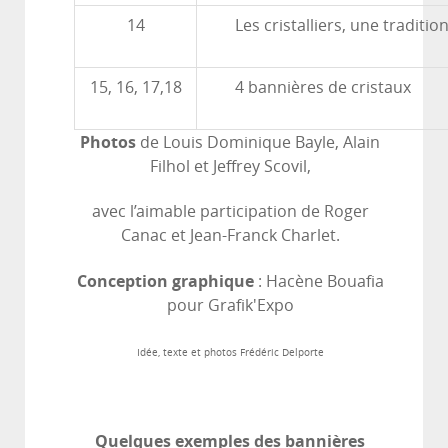
14
Les cristalliers, une traditi
15, 16, 17,18
4 bannières de cristaux
Photos
de Louis Dominique Bayle, Alain
Filhol et Jeffrey Scovil,
avec l’aimable participation de Roger
Canac et Jean-Franck Charlet.
Conception graphique
: Hacène Bouafia
pour Grafik'Expo
Idée, texte et photos Frédéric Delporte
Quelques exemples des bannières