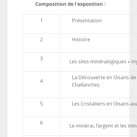
Composition de l'exposition :
1
Présentation
2
Histoire
3
Les sites minéralogiques « m
La Découverte en Oisans de 
4
Challanches
5
Les Cristalliers en Oisans ava
6
Le minérai, l’argent et les m