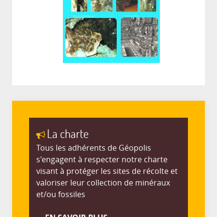
La charte
Tous les adhérents de Géopolis
s'engagent à respecter notre charte
visant à protéger les sites de récolte et
valoriser leur collection de minéraux
et/ou fossiles