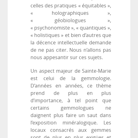
celles des pratiques « équitables »,
« holographiques »,
« géobiologues »,
« psychonomiste », « quantiques »,
« holistiques » et bien d’autres que
la décence intellectuelle demande
de ne pas citer. Nous n’allons pas
nous appesantir sur ces sujets.
Un aspect majeur de Sainte-Marie
est celui de la gemmologie.
D’années en années, ce thème
prend de plus en plus
d’importance, à tel point que
certains gemmologues ne
daignent plus faire un saut dans
l’exposition minéralogique. Les
locaux consacrés aux gemmes
sont de plus en plus exigües et