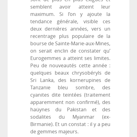
semblent avoir atteint leur
maximum. Si l’on y ajoute la
tendance générale, visible ces
deux dernières années, vers un
recentrage plus populaire de la
bourse de Sainte-Marie-aux-Mines,
on serait enclin de constater qu’
Eurogemmes a atteint ses limites.
Peu de nouveautés cette année :
quelques beaux chrysobéryls de
Sri Lanka, des kornerupines de
Tanzanie bleu sombre, des
cyanites dite teintées (traitement
apparemment non confirmé), des
haüynes du Pakistan et des
sodalites du Myanmar (ex-
Birmanie). Et un constat : il y a peu
de gemmes majeurs.