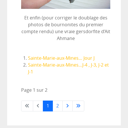
Et enfin (pour corriger le doublage des
photos de bournonites du premier
compte rendu) une vraie gersdorfite d’Aït
Ahmane
Sainte-Marie-aux-Mines… Jour J
Sainte-Marie-aux-Mines…J-4 , J-3, J-2 et
J-1
Page 1 sur 2
1
2