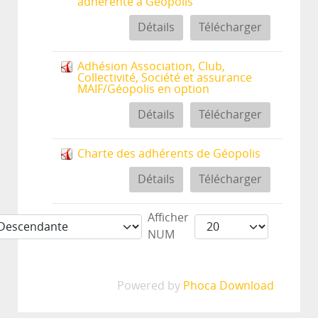
adhérente à Géopolis
Détails
Télécharger
Adhésion Association, Club,
Collectivité, Société et assurance
MAIF/Géopolis en option
Détails
Télécharger
Charte des adhérents de Géopolis
Détails
Télécharger
Afficher
NUM
Powered by
Phoca Download