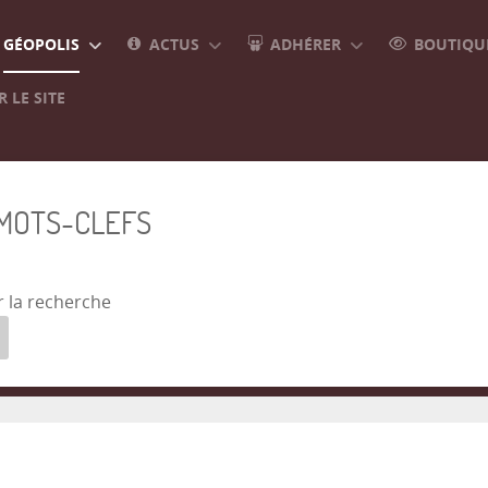
GÉOPOLIS
ACTUS
ADHÉRER
BOUTIQUE
 LE SITE
 MOTS-CLEFS
r la recherche