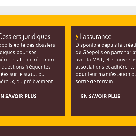
Dossiers juridiques
L'assurance
polis édite des dossiers
Disponible depuis la créat
idiques pour ses
de Géopolis en partenaria
érents afin de répondre
avec la MAIF, elle couvre le
 questions fréquentes
associations et adhérents
ées sur le statut du
pour leur manifestation o
éraux, du prélèvement,...
sortie de terrain.
EN SAVOIR PLUS
EN SAVOIR PLUS