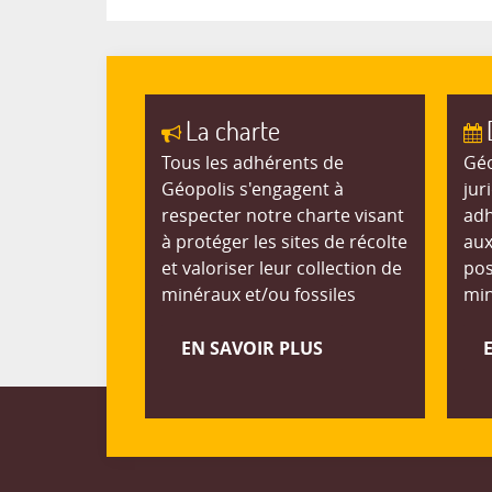
La charte
Tous les adhérents de
Géo
Géopolis s'engagent à
jur
respecter notre charte visant
adh
à protéger les sites de récolte
aux
et valoriser leur collection de
pos
minéraux et/ou fossiles
min
EN SAVOIR PLUS