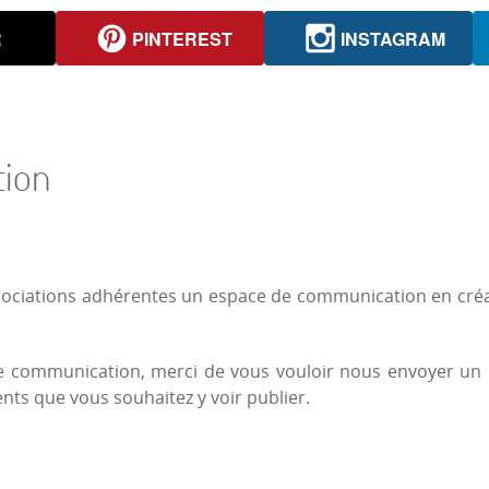
R
PINTEREST
INSTAGRAM
tion
ssociations adhérentes un espace de communication en cré
de communication, merci de vous vouloir nous envoyer un
nts que vous souhaitez y voir publier.