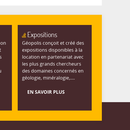
Expositions
ion
Géopolis conçoit et créé des
t
expositions disponibles à la
s
location en partenariat avec
les plus grands chercheurs
u
des domaines concernés en
géologie, minéralogie,....
EN SAVOIR PLUS