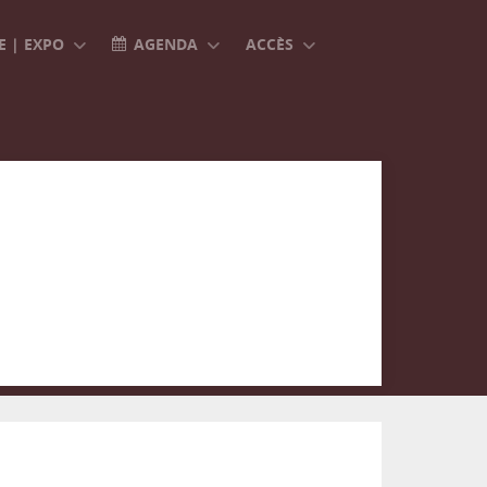
 | EXPO
AGENDA
ACCÈS