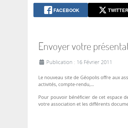
FACEBOOK
TWITTE
Envoyer votre présenta
Publication : 16 Février 2011
Le nouveau site de Géopolis offre aux a
activités, compte-rendu,...
Pour pouvoir bénéficier de cet espace 
votre association et les différents docume