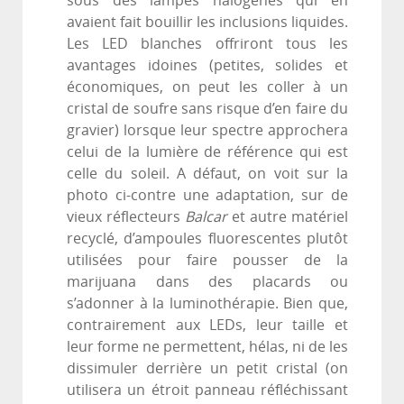
sous des lampes halogènes qui en
avaient fait bouillir les inclusions liquides.
Les LED blanches offriront tous les
avantages idoines (petites, solides et
économiques, on peut les coller à un
cristal de soufre sans risque d’en faire du
gravier) lorsque leur spectre approchera
celui de la lumière de référence qui est
celle du soleil. A défaut, on voit sur la
photo ci-contre une adaptation, sur de
vieux réflecteurs
Balcar
et autre matériel
recyclé, d’ampoules fluorescentes plutôt
utilisées pour faire pousser de la
marijuana dans des placards ou
s’adonner à la luminothérapie. Bien que,
contrairement aux LEDs, leur taille et
leur forme ne permettent, hélas, ni de les
dissimuler derrière un petit cristal (on
utilisera un étroit panneau réfléchissant