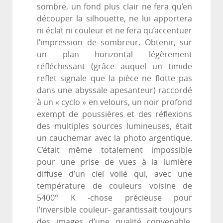
sombre, un fond plus clair ne fera qu’en
découper la silhouette, ne lui apportera
ni éclat ni couleur et ne fera qu’accentuer
l’impression de sombreur. Obtenir, sur
un plan horizontal légèrement
réfléchissant (grâce auquel un timide
reflet signale que la pièce ne flotte pas
dans une abyssale apesanteur) raccordé
à un « cyclo » en velours, un noir profond
exempt de poussières et des réflexions
des multiples sources lumineuses, était
un cauchemar avec la photo argentique.
C’était même totalement impossible
pour une prise de vues à la lumière
diffuse d’un ciel voilé qui, avec une
température de couleurs voisine de
5400° K -chose précieuse pour
l’inversible couleur- garantissait toujours
des images d’une qualité convenable.