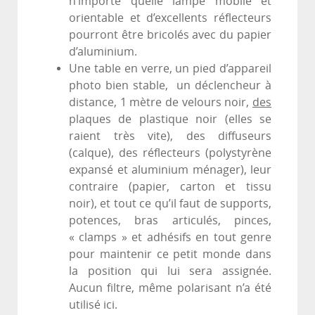
n’importe quelle lampe mobile et
orientable et d’excellents réflecteurs
pourront être bricolés avec du papier
d’aluminium.
Une table en verre, un pied d’appareil
photo bien stable, un déclencheur à
distance, 1 mètre de velours noir,
des
plaques de plastique noir (elles se
raient très vite), des diffuseurs
(calque), des réflecteurs (polystyrène
expansé et aluminium ménager), leur
contraire (papier, carton et tissu
noir), et tout ce qu’il faut de supports,
potences, bras articulés, pinces,
« clamps » et adhésifs en tout genre
pour maintenir ce petit monde dans
la position qui lui sera assignée.
Aucun filtre, même polarisant n’a été
utilisé ici.