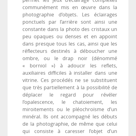
permet les jeux d’éclairage complexes
communément mis en œuvre dans la
photographie d’objets. Les éclairages
ponctuels par l’arrière sont ainsi une
constante dans la photo des cristaux un
peu opaques ou denses et en appoint
dans presque tous les cas, ainsi que les
réflecteurs destinés à déboucher une
ombre, ou le drap noir (dénommé
« borniol ») à adoucir les reflets,
auxiliaires difficiles à installer dans une
vitrine. Ces procédés ne se substituent
que très partiellement à la possibilité de
déplacer le regard pour révéler
l’opalescence, le chatoiement, les
miroitements ou le pléochroïsme d’un
minéral. Ils ont accompagné les débuts
de la photographie, de même que celui
qui consiste à caresser l’objet d’un