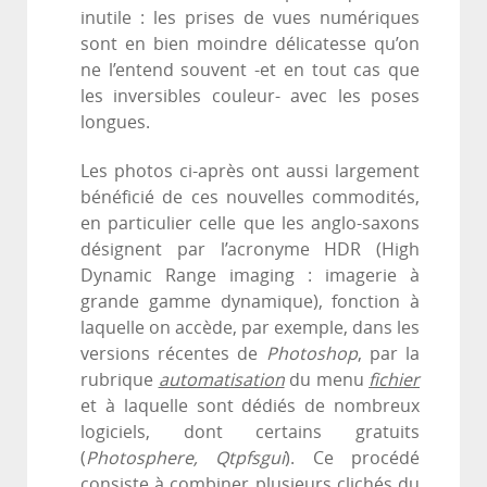
inutile : les prises de vues numériques
sont en bien moindre délicatesse qu’on
ne l’entend souvent -et en tout cas que
les inversibles couleur- avec les poses
longues.
Les photos ci-après ont aussi largement
bénéficié de ces nouvelles commodités,
en particulier celle que les anglo-saxons
désignent par l’acronyme HDR (High
Dynamic Range imaging : imagerie à
grande gamme dynamique), fonction à
laquelle on accède, par exemple, dans les
versions récentes de
Photoshop
, par la
rubrique
automatisation
du menu
fichier
et à laquelle sont dédiés de nombreux
logiciels, dont certains gratuits
(
Photosphere, Qtpfsgui
). Ce procédé
consiste à combiner plusieurs clichés du