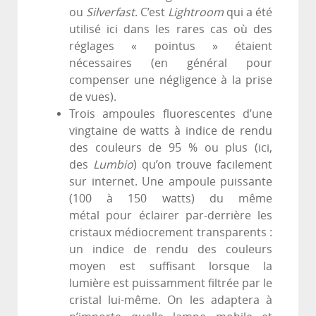
ou
Silverfast
. C’est
Lightroom
qui a été
utilisé ici dans les rares cas où des
réglages « pointus » étaient
nécessaires (en général pour
compenser une négligence à la prise
de vues).
Trois ampoules fluorescentes d’une
vingtaine de watts à indice de rendu
des couleurs de 95 % ou plus (ici,
des
Lumbio
) qu’on trouve facilement
sur internet. Une ampoule puissante
(100 à 150 watts) du même
métal pour éclairer par-derrière les
cristaux médiocrement transparents :
un indice de rendu des couleurs
moyen est suffisant lorsque la
lumière est puissamment filtrée par le
cristal lui-même. On les adaptera à