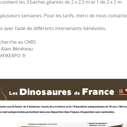
contient les 3 baches géantes de 2 x 2,5 m et 1 de 2 x 2 m
 plusieurs semaines. Pour les tarifs, merci de nous contacte
s avec l’aide de différents intervenants bénévoles.
Recherche au CNRS
: Alain Bénéteau
AFIKEXPO .fr