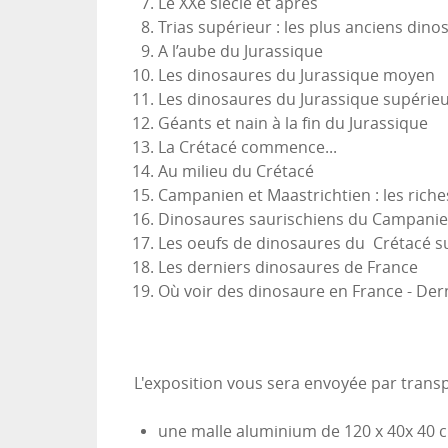
Le XXe siècle et après
Trias supérieur : les plus anciens din
A l’aube du Jurassique
Les dinosaures du Jurassique moyen
Les dinosaures du Jurassique supérie
Géants et nain à la fin du Jurassique
La Crétacé commence...
Au milieu du Crétacé
Campanien et Maastrichtien : les rich
Dinosaures saurischiens du Campanie
Les oeufs de dinosaures du Crétacé s
Les derniers dinosaures de France
Où voir des dinosaure en France - Der
L'exposition vous sera envoyée par transp
une malle aluminium de 120 x 40x 40 c