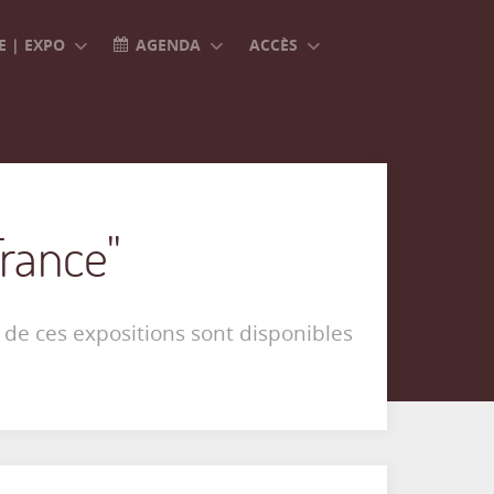
 | EXPO
AGENDA
ACCÈS
France"
 de ces expositions sont disponibles