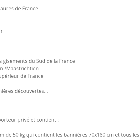
osaures de France
ur
es gisements du Sud de la France
n /Maastrichtien
upérieur de France
nières découvertes...
orteur privé et contient :
m de 50 kg qui contient les bannières 70x180 cm et tous l