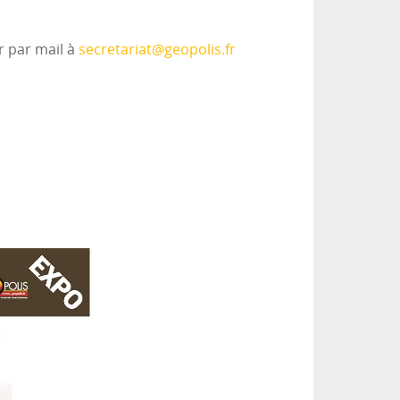
r par mail à
secretariat@geopolis.fr