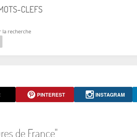
 MOTS-CLEFS
r la recherche
R
PINTEREST
INSTAGRAM
res de France"