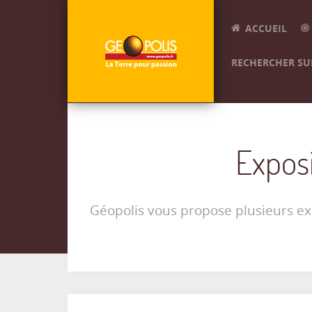
ACCUEIL
RECHERCHER SUR
Exposi
Géopolis vous propose plusieurs exp