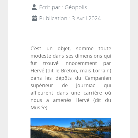
Écrit par :
Géopolis
Publication : 3 Avril 2024
C’est un objet, somme toute
modeste dans ses dimensions qui
fut trouvé innocemment par
Hervé (dit le Breton, mais Lorrain)
dans les dépôts du Campanien
supérieur de Journiac qui
affleurent dans une carrière où
nous a amenés Hervé (dit du
Musée).