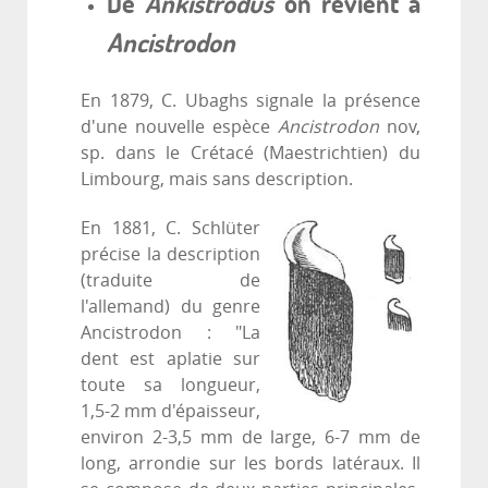
De
Ankistrodus
on revient à
Ancistrodon
En 1879, C. Ubaghs signale la présence
d'une nouvelle espèce
Ancistrodon
nov,
sp. dans le Crétacé (Maestrichtien) du
Limbourg, mais sans description.
En 1881, C. Schlüter
précise la description
(traduite de
l'allemand) du genre
Ancistrodon : "La
dent est aplatie sur
toute sa longueur,
1,5-2 mm d'épaisseur,
environ 2-3,5 mm de large, 6-7 mm de
long, arrondie sur les bords latéraux. Il