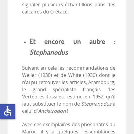
signaler plusieurs échantillons dans des
calcaires du Crétacé.
Et encore un autre :
Stephanodus
Suivant en cela les recommandations de
Weiler (1930) et de White (1930) dont je
n'ai pu retrouver les articles, Arambourg,
le grand spécialiste français des
Vertébrés fossiles, estime en 1952 qu'il
faut substituer le nom de
Stephanodus
à
accessible
celui d'
Ancistrodon
!
Avec ces exemplaires des phosphates du
Maroc, il y a quelques ressemblances