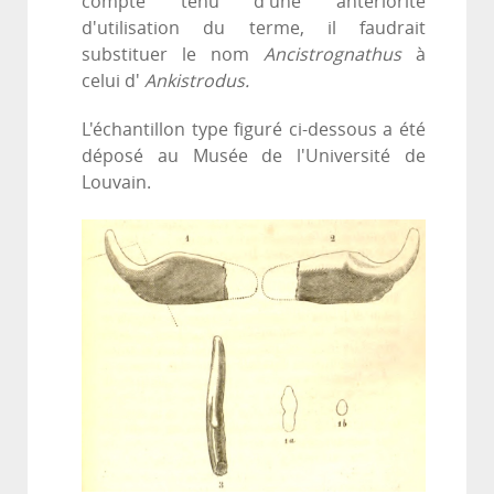
compte tenu d'une antériorité
d'utilisation du terme, il faudrait
substituer le nom
Ancistrognathus
à
celui d'
Ankistrodus.
L'échantillon type figuré ci-dessous a été
déposé au Musée de l'Université de
Louvain.