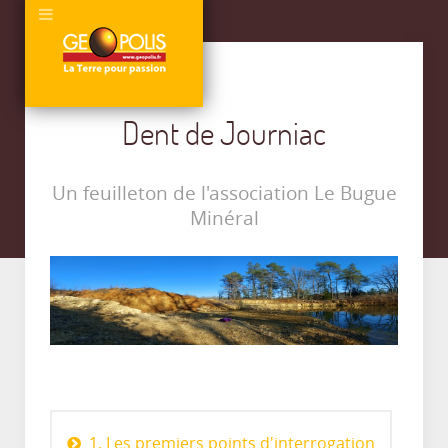
Dent de Journiac
Un feuilleton de l'association Le Bugue
Minéral
1. Les premiers points d'interrogation