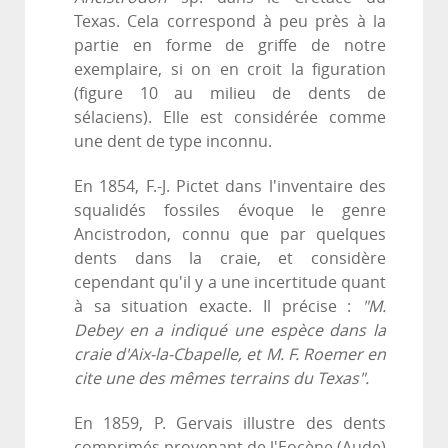
Texas. Cela correspond à peu près à la
partie en forme de griffe de notre
exemplaire, si on en croit la figuration
(figure 10 au milieu de dents de
sélaciens). Elle est considérée comme
une dent de type inconnu.
En 1854, F.-J. Pictet dans l'inventaire des
squalidés fossiles évoque le genre
Ancistrodon, connu que par quelques
dents dans la craie, et considère
cependant qu'il y a une incertitude quant
à sa situation exacte. Il précise :
"M.
Debey en a indiqué une espèce dans la
craie d'Aix-la-Cbapelle, et M. F. Roemer en
cite une des mêmes terrains du Texas".
En 1859, P. Gervais illustre des dents
comprimés provenant de l'Eocène (Aude)