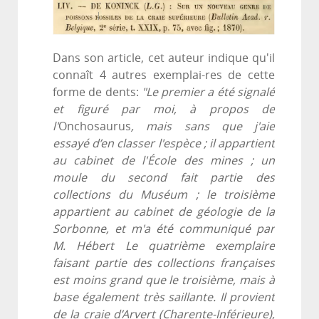
Dans son article, cet auteur indique qu'il
connaît 4 autres exemplai-res de cette
forme de dents:
"Le premier a été signalé
et figuré par moi, à propos de
l'
Onchosaurus
, mais sans que j'aie
essayé d’en classer l'espèce ; il appartient
au cabinet de l'École des mines ; un
moule du second fait partie des
collections du Muséum ; le troisième
appartient au cabinet de géologie de la
Sorbonne, et m'a été communiqué par
M. Hébert Le quatrième exemplaire
faisant partie des collections françaises
est moins grand que le troisième, mais à
base également très saillante. Il provient
de la craie d’Arvert (Charente-Inférieure),