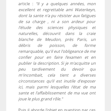
article :
"II y a quelques années, mon
excellent et regrettable ami Waterkeyn,
dont la sante n'a pu résister aux fatigues
de sa charge , ni a son ardeur pour
l'étude des sciences physiques et
naturelles, découvrit dans la craie
blanche de Meudon, près Paris, un
débris de poisson, de forme
remarquable, qu'il eut l'obligeance de me
confier pour en faire l’examen et en
publier la description. Si je m'acquitte un
peu tardivement du devoir qui
m'incombait, cela tient a diverses
circonstances qu’il est inutile d'exposer
ici, mais parmi lesquelles I'état de ma
sante et l'affaiblissement de ma vue ont
joue le plus grand rôle."
Puis il aborde l'objet en question par ces