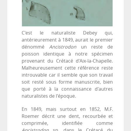
C'est le naturaliste Debey qui,
antérieurement à 1849, aurait le premier
dénommé
Ancistrodon
un reste de
poisson identique à notre spécimen
provenant du Crétacé d'Aix-la-Chapelle.
Malheureusement cette référence reste
introuvable car il semble que son travail
soit resté sous forme manuscrite, bien
que porté à la connaissance d'autres
naturalistes de l'époque.
En 1849, mais surtout en 1852, M.F.
Roemer décrit une dent, recourbée et
comprimée, identifiée comme
Ancistrodon
sp. dans le Crétacé du