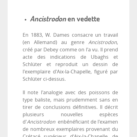
Ancistrodon
en vedette
En 1883, W. Dames consacre un travail
(en Allemand) au genre
Ancistrodon
,
créé par Debey comme on l'a vu. Il prend
acte des indications de Ubaghs et
Schlüter et reproduit un dessin de
l'exemplaire d'Aix-la-Chapelle, figuré par
Schlüter ci-dessus.
Il note l'analogie avec des poissons de
type baliste, mais prudemment sans en
tirer de conclusions définitives. Il décrit
plusieurs nouvelles espèces
d'
Ancistrodon
enbénéficiant de l'examen
de nombreux exemplaires provenant du
Crétacé supérieur d'Aix-la-Chapelle, de