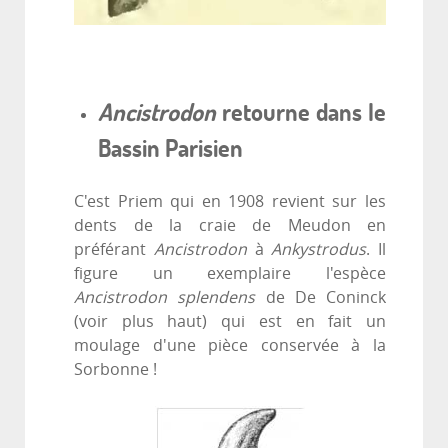
A
ncistrodon
retourne dans le
Bassin Parisien
C'est Priem qui en 1908 revient sur les
dents de la craie de Meudon en
préférant
Ancistrodon
à
Ankystrodus
. Il
figure un exemplaire l'espèce
Ancistrodon splendens
de De Coninck
(voir plus haut) qui est en fait un
moulage d'une pièce conservée à la
Sorbonne !