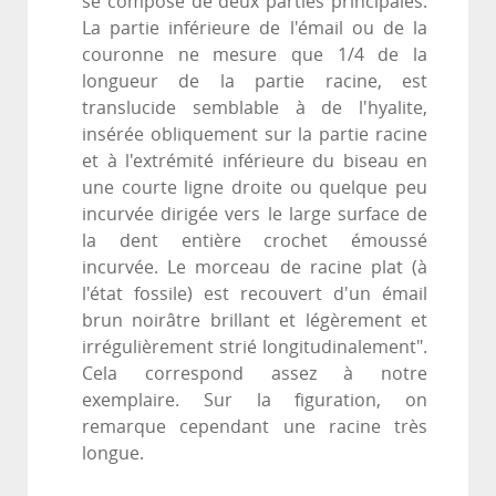
se compose de deux parties principales.
La partie inférieure de l'émail ou de la
couronne ne mesure que 1/4 de la
longueur de la partie racine, est
translucide semblable à de l'hyalite,
insérée obliquement sur la partie racine
et à l'extrémité inférieure du biseau en
une courte ligne droite ou quelque peu
incurvée dirigée vers le large surface de
la dent entière crochet émoussé
incurvée. Le morceau de racine plat (à
l'état fossile) est recouvert d'un émail
brun noirâtre brillant et légèrement et
irrégulièrement strié longitudinalement".
Cela correspond assez à notre
exemplaire. Sur la figuration, on
remarque cependant une racine très
longue.