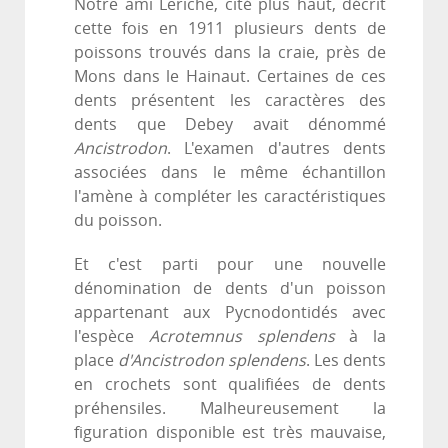
Notre ami Leriche, cité plus haut, décrit
cette fois en 1911 plusieurs dents de
poissons trouvés dans la craie, près de
Mons dans le Hainaut. Certaines de ces
dents présentent les caractères des
dents que Debey avait dénommé
Ancistrodon
. L'examen d'autres dents
associées dans le même échantillon
l'amène à compléter les caractéristiques
du poisson.
Et c'est parti pour une nouvelle
dénomination de dents d'un poisson
appartenant aux Pycnodontidés avec
l'espèce
Acrotemnus splendens
à la
place
d'Ancistrodon splendens
. Les dents
en crochets sont qualifiées de dents
préhensiles. Malheureusement la
figuration disponible est très mauvaise,