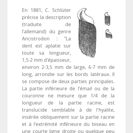
En 1881, C. Schlüter
précise la description
(traduite de
l'allemand) du genre
Ancistrodon : "La
dent est aplatie sur
toute sa longueur,
1,5-2 mm d'épaisseur,
environ 2-3,5 mm de large, 6-7 mm de
long, arrondie sur les bords latéraux. Il
se compose de deux parties principales.
La partie inférieure de l'émail ou de la
couronne ne mesure que 1/4 de la
longueur de la partie racine, est
translucide semblable à de l'hyalite,
insérée obliquement sur la partie racine
et à l'extrémité inférieure du biseau en
une courte ligne droite ou quelque peu