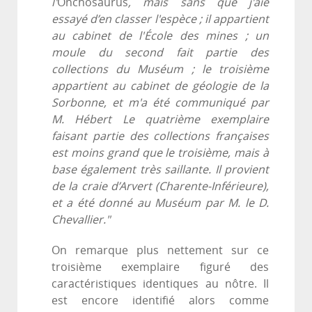
l'
Onchosaurus
, mais sans que j'aie
essayé d’en classer l'espèce ; il appartient
au cabinet de l'École des mines ; un
moule du second fait partie des
collections du Muséum ; le troisième
appartient au cabinet de géologie de la
Sorbonne, et m'a été communiqué par
M. Hébert Le quatrième exemplaire
faisant partie des collections françaises
est moins grand que le troisième, mais à
base également très saillante. Il provient
de la craie d’Arvert (Charente-Inférieure),
et a été donné au Muséum par M. le D.
Chevallier."
On remarque plus nettement sur ce
troisième exemplaire figuré des
caractéristiques identiques au nôtre. Il
est encore identifié alors comme