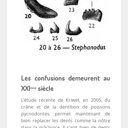
Les confusions demeurent au
XXI
siècle
ème
L'étude récente de Kriwet, en 2005, du
crâne et de la dentition de poissons
pycnodontes, permet maintenant de
bien replacer les dents comme la nôtre
dans la mâchoire. Il s'agit bien de dents