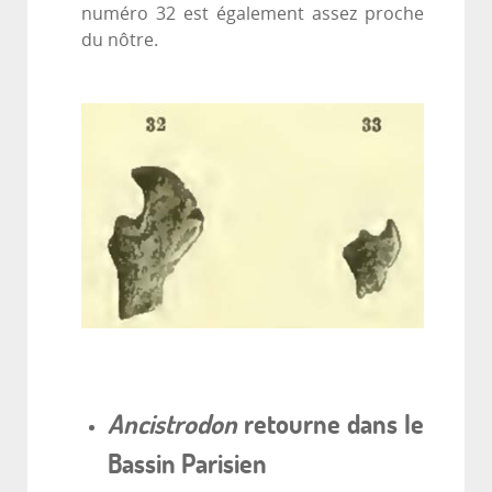
numéro 32 est également assez proche
du nôtre.
A
ncistrodon
retourne dans le
Bassin Parisien