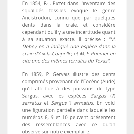
En 1854, F.-J. Pictet dans l'inventaire des
squalidés fossiles évoque le genre
Ancistrodon, connu que par quelques
dents dans la craie, et considère
cependant qu'il y a une incertitude quant
à sa situation exacte. Il précise :
"M.
Debey en a indiqué une espèce dans la
craie d'Aix-la-Cbapelle, et M. F. Roemer en
cite une des mêmes terrains du Texas".
En 1859, P. Gervais illustre des dents
comprimés provenant de l'Eocène (Aude)
qu'il attribue à des poissons de type
Sargus, avec les espèces
Sargus
(?)
serratus
et
Sargus
?
armatus
. En voici
une figuration partielle dans laquelle les
numéros 8, 9 et 10 peuvent présentent
des ressemblances avec ce qu'on
observe sur notre exemplaire.