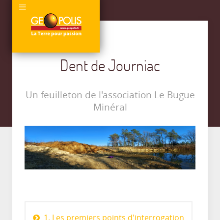
Dent de Journiac
Un feuilleton de l'association Le Bugue
Minéral
1. Les premiers points d'interrogation