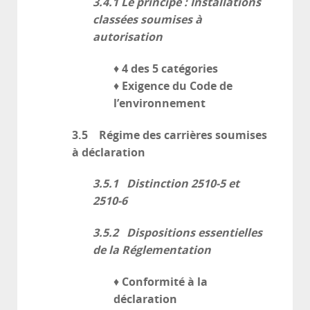
3.4.1
Le principe : Installations
classées soumises à
autorisation
4 des 5 catégories
♦
Exigence du Code de
♦
l’environnement
3.5 Régime des carrières soumises
à déclaration
3.5.1 Distinction 2510-5 et
2510-6
3.5.2 Dispositions essentielles
de la Réglementation
Conformité à la
♦
déclaration