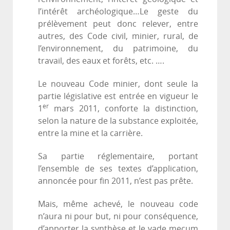
l’intérêt archéologique…Le geste du
prélèvement peut donc relever, entre
autres, des Code civil, minier, rural, de
l’environnement, du patrimoine, du
travail, des eaux et forêts, etc. ….
Le nouveau Code minier, dont seule la
partie législative est entrée en vigueur le
er
1
mars 2011, conforte la distinction,
selon la nature de la substance exploitée,
entre la mine et la carrière.
Sa partie réglementaire, portant
l’ensemble de ses textes d’application,
annoncée pour fin 2011, n’est pas prête.
Mais, même achevé, le nouveau code
n’aura ni pour but, ni pour conséquence,
d’apporter la synthèse et le vade mecum