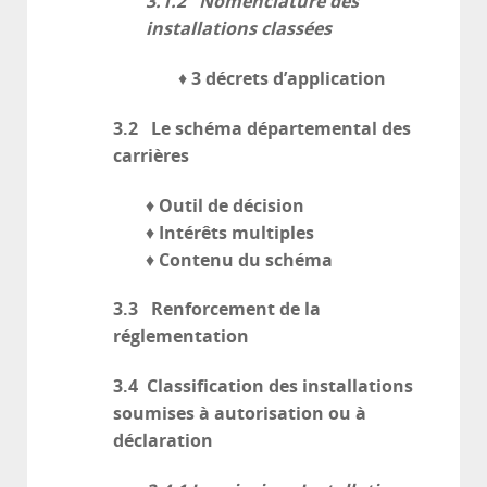
3.1.2 Nomenclature des
installations classées
3 décrets d’application
♦
3.2 Le schéma départemental des
carrières
Outil de décision
♦
Intérêts multiples
♦
Contenu du schéma
♦
3.3 Renforcement de la
réglementation
3.4 Classification des installations
soumises à autorisation ou à
déclaration