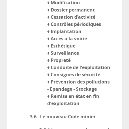
Modification
♦
Dossier permanent
♦
Cessation d’activité
♦
Contrôles périodiques
♦
Implantation
♦
Accès à la voirie
♦
Esthétique
♦
Surveillance
♦
Propreté
♦
Conduite de l'exploitation
♦
Consignes de sécurité
♦
Prévention des pollutions
♦
- Epandage - Stockage
Remise en état en fin
♦
d'exploitation
3.6 Le nouveau Code minier