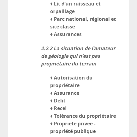
Lit d’un ruisseau et
♦
orpaillage
Parc national, régional et
♦
site classé
Assurances
♦
2.2.2
La situation de l’amateur
de géologie qui n’est pas
propriétaire du terrain
Autorisation du
♦
propriétaire
Assurance
♦
Délit
♦
Recel
♦
Tolérance du propriétaire
♦
Propriété privée -
♦
propriété publique