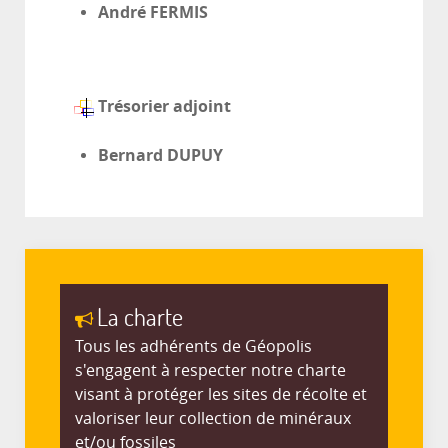
André FERMIS
Trésorier adjoint
Bernard DUPUY
La charte
Tous les adhérents de Géopolis
s'engagent à respecter notre charte
visant à protéger les sites de récolte et
valoriser leur collection de minéraux
et/ou fossiles