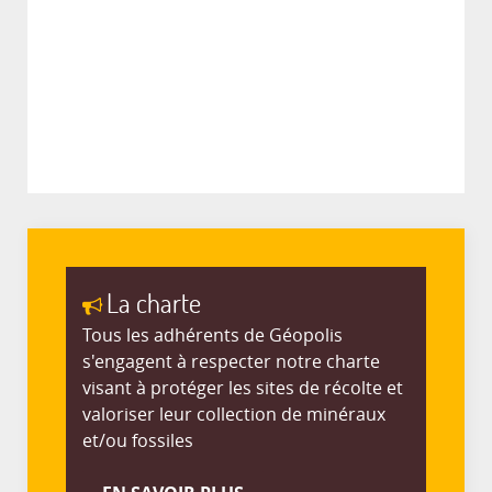
La charte
Tous les adhérents de Géopolis
s'engagent à respecter notre charte
visant à protéger les sites de récolte et
valoriser leur collection de minéraux
et/ou fossiles