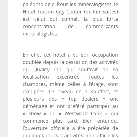
paléontologie. Pour les minéralogistes, le
Hotel Tucson City Center (ex Inn Suites)
est celui qui connaît la plus forte
concentration de commerçants
minéralogistes.
En effet cet hôtel a vu son occupation
doublée depuis la cessation des activités
du Quality Inn qui souffrait de sa
localisation excentrée. Toutes les
chambres, même celles à l’étage, sont
occupées. Le niveau en a souffert, et
plusieurs des « top dealers » ont
déménagé et ont préféré participer au
« show » du « Westward Look » qui
commence plus tard. Bien entendu,
l’ouverture officielle a été précédée de
quelques jours d’activités non officielles