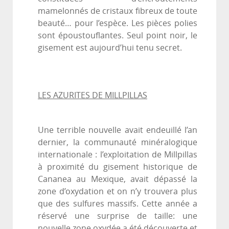
mamelonnés de cristaux fibreux de toute
beauté… pour l’espèce. Les pièces polies
sont époustouflantes. Seul point noir, le
gisement est aujourd’hui tenu secret.
LES AZURITES DE MILLPILLAS
Une terrible nouvelle avait endeuillé l’an
dernier, la communauté minéralogique
internationale : l’exploitation de Millpillas
à proximité du gisement historique de
Cananea au Mexique, avait dépassé la
zone d’oxydation et on n’y trouvera plus
que des sulfures massifs. Cette année a
réservé une surprise de taille: une
nouvelle zone oxydée a été découverte et