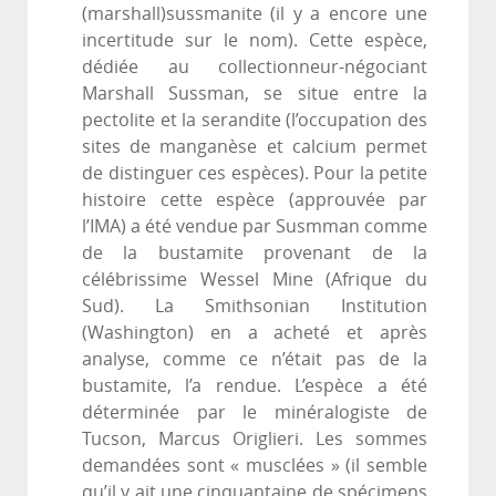
(marshall)sussmanite (il y a encore une
incertitude sur le nom). Cette espèce,
dédiée au collectionneur-négociant
Marshall Sussman, se situe entre la
pectolite et la serandite (l’occupation des
sites de manganèse et calcium permet
de distinguer ces espèces). Pour la petite
histoire cette espèce (approuvée par
l’IMA) a été vendue par Susmman comme
de la bustamite provenant de la
célébrissime Wessel Mine (Afrique du
Sud). La Smithsonian Institution
(Washington) en a acheté et après
analyse, comme ce n’était pas de la
bustamite, l’a rendue. L’espèce a été
déterminée par le minéralogiste de
Tucson, Marcus Origlieri. Les sommes
demandées sont « musclées » (il semble
qu’il y ait une cinquantaine de spécimens