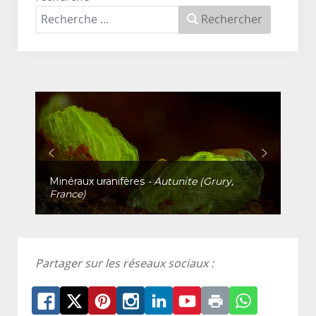
Rechercher
Minéraux uranifères
- Autunite (Grury,
France)
Partager sur les réseaux sociaux :