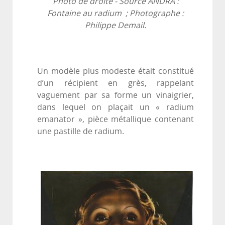
Photo de droite - Source ANDRA :
Fontaine au radium ; Photographe :
Philippe Demail.
Un modèle plus modeste était constitué
d’un récipient en grès, rappelant
vaguement par sa forme un vinaigrier,
dans lequel on plaçait un « radium
emanator », pièce métallique contenant
une pastille de radium.