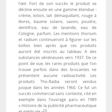
l'œil. Fort de son succès le produit se
décline ensuite en une gamme étendue :
crème, lotion, lait démaquillant, rouge à
lèvres, baume solaire, savon, poudre,
dentifrice, eau de lavande, eau de
Cologne, parfum. Les mentions thorium
et radium continueront à figurer sur les
boîtes bien après que ces produits
auront été inscrits au tableau A des
substances vénéneuses vers 1937. De ce
point de vue, les rares produits que l'on
trouve parfois dans des brocantes ne
présentent aucune radioactivité. Les
produits Tho-Radia seront vendus
jusque dans les années 1960. Ce fut un
succès commercial sans conteste, cité en
exemple dans l'ouvrage paru en 1989
« Histoire de la publicité pharmaceutique
[2]
et médicale »