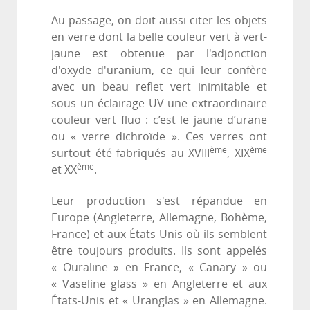
Au passage, on doit aussi citer les objets
en verre dont la belle couleur vert à vert-
jaune est obtenue par l'adjonction
d'oxyde d'uranium, ce qui leur confère
avec un beau reflet vert inimitable et
sous un éclairage UV une extraordinaire
couleur vert fluo : c’est le jaune d’urane
ou « verre dichroïde ». Ces verres ont
ème
ème
surtout été fabriqués au XVIII
, XIX
ème
et XX
.
Leur production s'est répandue en
Europe (Angleterre, Allemagne, Bohème,
France) et aux États-Unis où ils semblent
être toujours produits. Ils sont appelés
« Ouraline » en France, « Canary » ou
« Vaseline glass » en Angleterre et aux
États-Unis et « Uranglas » en Allemagne.