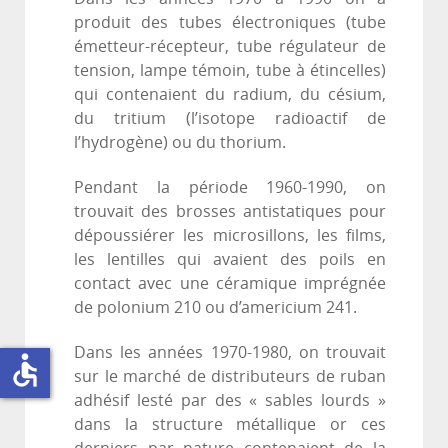
produit des tubes électroniques (tube
émetteur-récepteur, tube régulateur de
tension, lampe témoin, tube à étincelles)
qui contenaient du radium, du césium,
du tritium (l’isotope radioactif de
l’hydrogène) ou du thorium.
Pendant la période 1960-1990, on
trouvait des brosses antistatiques pour
dépoussiérer les microsillons, les films,
les lentilles qui avaient des poils en
contact avec une céramique imprégnée
de polonium 210 ou d’americium 241.
Dans les années 1970-1980, on trouvait
accessible
sur le marché de distributeurs de ruban
adhésif lesté par des « sables lourds »
dans la structure métallique or ces