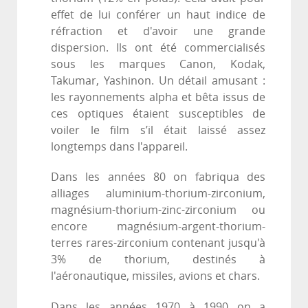
effet de lui conférer un haut indice de
réfraction et d'avoir une grande
dispersion. Ils ont été commercialisés
sous les marques Canon, Kodak,
Takumar, Yashinon. Un détail amusant :
les rayonnements alpha et bêta issus de
ces optiques étaient susceptibles de
voiler le film s’il était laissé assez
longtemps dans l'appareil.
Dans les années 80 on fabriqua des
alliages aluminium-thorium-zirconium,
magnésium-thorium-zinc-zirconium ou
encore magnésium-argent-thorium-
terres rares-zirconium contenant jusqu'à
3% de thorium, destinés à
l'aéronautique, missiles, avions et chars.
Dans les années 1970 à 1990 on a