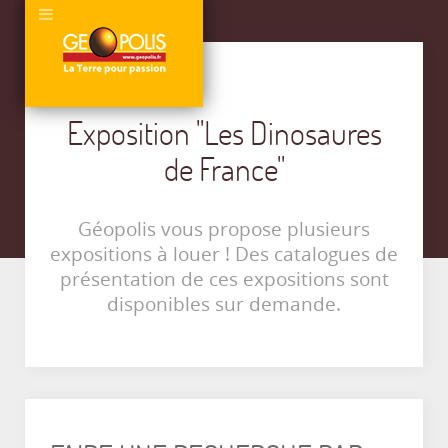
Exposition "Les Dinosaures
de France"
Géopolis vous propose plusieurs
expositions à louer ! Des catalogues de
présentation de ces expositions sont
disponibles sur demande.