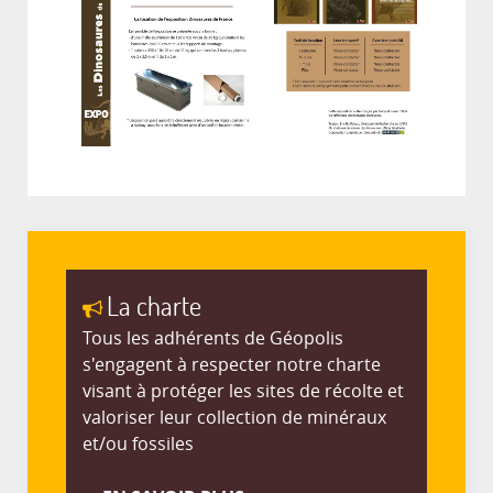
La charte
Tous les adhérents de Géopolis
s'engagent à respecter notre charte
visant à protéger les sites de récolte et
valoriser leur collection de minéraux
et/ou fossiles