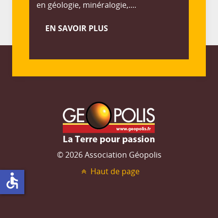
en géologie, minéralogie,....
EN SAVOIR PLUS
© 2026 Association Géopolis
Haut de page
accessible