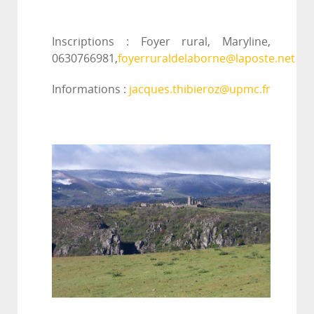
Inscriptions : Foyer rural, Maryline,
0630766981,
foyerruraldelaborne@laposte.net
Informations :
jacques.thibieroz@upmc.fr