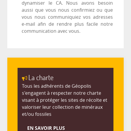
dynamiser le CA. Nous avons besoin
aussi que vous nous confirmiez ou que
vous nous communiquiez vos adresses
e-mail afin de rendre plus facile notre
communication avec vous.
La charte
Tous les adhérents de Géopolis
s'engagent à respecter notre charte
visant à protéger les sites de récolte et
valoriser leur collection de minéraux
et/ou fossiles
EN SAVOIR PLUS