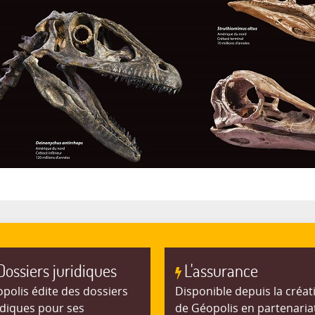
Dossiers juridiques
L'assurance
polis édite des dossiers
Disponible depuis la créat
idiques pour ses
de Géopolis en partenaria