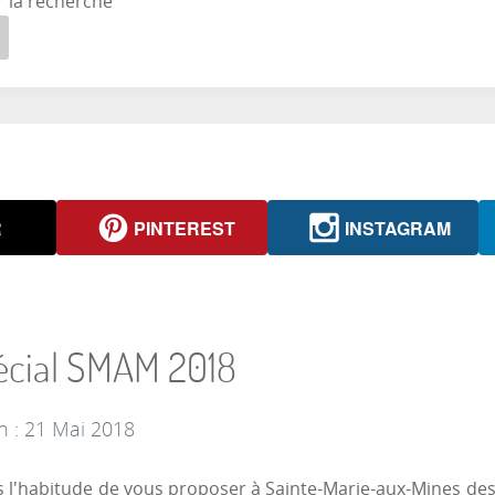
r la recherche
R
PINTEREST
INSTAGRAM
écial SMAM 2018
n : 21 Mai 2018
 l'habitude de vous proposer à Sainte-Marie-aux-Mines des p