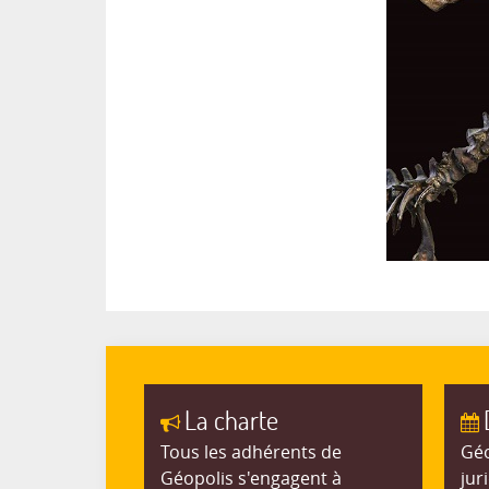
La charte
Tous les adhérents de
Géo
Géopolis s'engagent à
jur