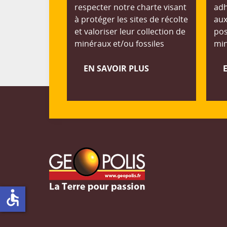
respecter notre charte visant
adh
à protéger les sites de récolte
aux
et valoriser leur collection de
pos
minéraux et/ou fossiles
min
EN SAVOIR PLUS
accessible