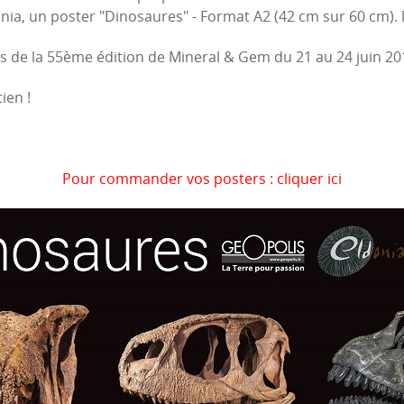
a, un poster "Dinosaures" - Format A2 (42 cm sur 60 cm). ll 
 de la 55ème édition de Mineral & Gem du 21 au 24 juin 201
ien !
Pour commander vos posters : cliquer ici