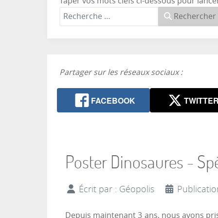
Taper vos mots clefs ci-dessous pour lance
Rechercher
Partager sur les réseaux sociaux :
FACEBOOK
TWITTE
Poster Dinosaures - Sp
Écrit par :
Géopolis
Publicatio
Depuis maintenant 3 ans, nous avons pris