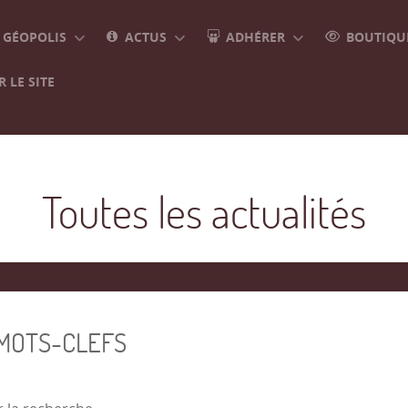
GÉOPOLIS
ACTUS
ADHÉRER
BOUTIQUE
 LE SITE
Toutes les actualités
 MOTS-CLEFS