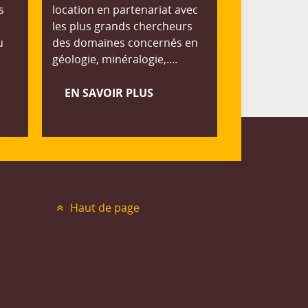
s
location en partenariat avec
les plus grands chercheurs
u
des domaines concernés en
géologie, minéralogie,....
EN SAVOIR PLUS
Haut de page