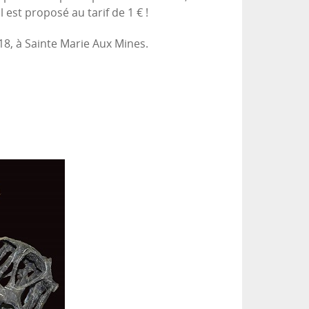
est proposé au tarif de 1 € !
8, à Sainte Marie Aux Mines.