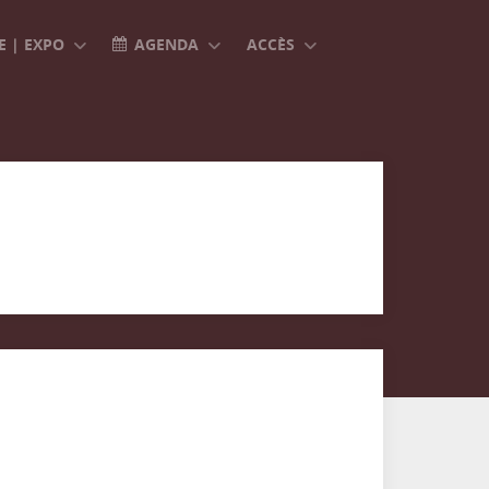
 | EXPO
AGENDA
ACCÈS