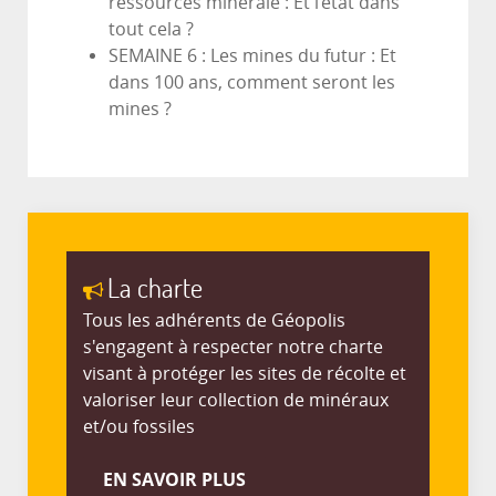
ressources minérale : Et l’état dans
tout cela ?
SEMAINE 6 : Les mines du futur : Et
dans 100 ans, comment seront les
mines ?
La charte
Tous les adhérents de Géopolis
s'engagent à respecter notre charte
visant à protéger les sites de récolte et
valoriser leur collection de minéraux
et/ou fossiles
EN SAVOIR PLUS