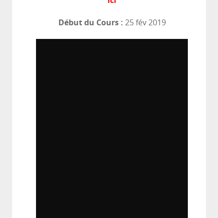
ici
Début du Cours :
25 fév 2019