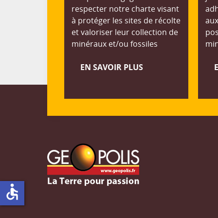
respecter notre charte visant
adh
à protéger les sites de récolte
aux
et valoriser leur collection de
pos
minéraux et/ou fossiles
min
EN SAVOIR PLUS
accessible