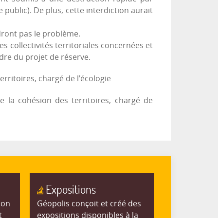
public). De plus, cette interdiction aurait
dront pas le problème.
 collectivités territoriales concernées et
adre du projet de réserve.
rritoires, chargé de l'écologie
e la cohésion des territoires, chargé de
Expositions
ion
Géopolis conçoit et créé des
t
expositions disponibles à la