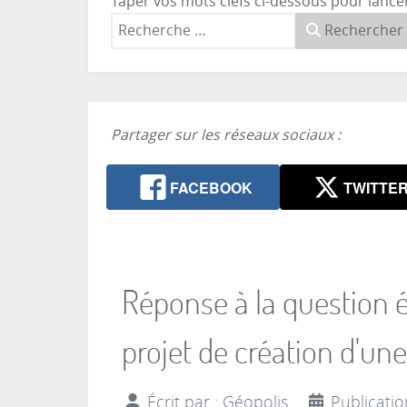
Taper vos mots clefs ci-dessous pour lance
Rechercher
Partager sur les réseaux sociaux :
FACEBOOK
TWITTE
Réponse à la question é
projet de création d'un
Écrit par :
Géopolis
Publicati