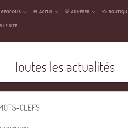
GÉOPOLIS
ACTUS
ADHÉRER
BOUTIQUE
 LE SITE
Toutes les actualités
 MOTS-CLEFS