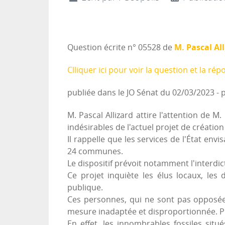
M. Pascal Al
Question écrite n° 05528 de
Clliquer ici pour voir la question et la rép
publiée dans le JO Sénat du 02/03/2023 -
M. Pascal Allizard attire l'attention de 
indésirables de l'actuel projet de créatio
Il rappelle que les services de l'État env
24 communes.
Le dispositif prévoit notamment l'interdi
Ce projet inquiète les élus locaux, les
publique.
Ces personnes, qui ne sont pas opposées
mesure inadaptée et disproportionnée. P
En effet, les innombrables fossiles situ