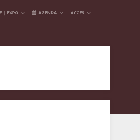
 | EXPO
AGENDA
ACCÈS