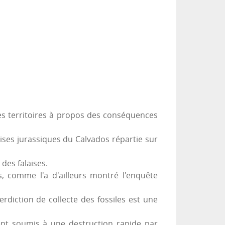
 des territoires à propos des conséquences
laises jurassiques du Calvados répartie sur
des falaises.
s, comme l'a d'ailleurs montré l'enquête
diction de collecte des fossiles est une
aient soumis à une destruction rapide par