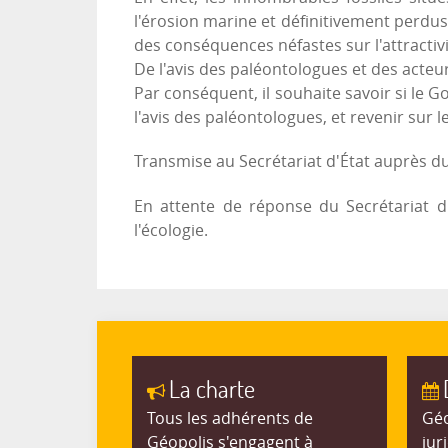
l'érosion marine et définitivement perdus 
des conséquences néfastes sur l'attractivi
De l'avis des paléontologues et des acte
Par conséquent, il souhaite savoir si le 
l'avis des paléontologues, et revenir sur l
Transmise au Secrétariat d'État auprès du 
En attente de réponse du Secrétariat d'
l'écologie.
La charte
Tous les adhérents de
Géo
Géopolis s'engagent à
jur