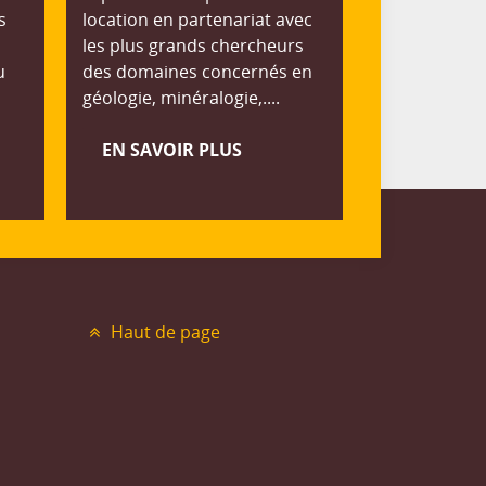
s
location en partenariat avec
les plus grands chercheurs
u
des domaines concernés en
géologie, minéralogie,....
EN SAVOIR PLUS
Haut de page