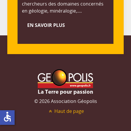
chercheurs des domaines concernés
en géologie, minéralogie,....
EN SAVOIR PLUS
© 2026 Association Géopolis
Haut de page
accessible