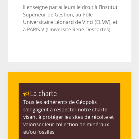
Il enseigne par ailleurs le droit à l’Institut
Supérieur de Gestion, au Pôle
Universitaire Léonard de Vinci (ELMV), et
à PARIS V (Université René Descartes).
La charte
Tous les adhérents de Géopolis
s'engagent à respecter notre charte
visant à protéger les sites de récolte et
valoriser leur collection de minéraux
et/ou fossiles