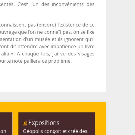
entés. C’est l’un des inconvénients des
connaissent pas (encore) l’existence de ce
uvrage que l’on ne connaît pas, on se fixe
ntation d’un musée et ils ignorent qu’il
m’ont dit attendre avec impatience un livre
alia ». A chaque fois, j’ai vu des visages
courte note palliera ce problème.
Expositions
ion
Géopolis conçoit et créé des