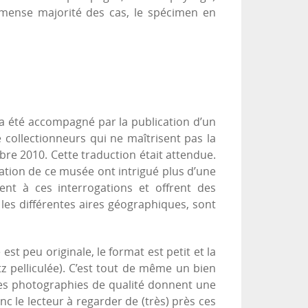
mense majorité des cas, le spécimen en
s) a été accompagné par la publication d’un
collectionneurs qui ne maîtrisent pas la
re 2010. Cette traduction était attendue.
lisation de ce musée ont intrigué plus d’une
nt à ces interrogations et offrent des
 les différentes aires géographiques, sont
est peu originale, le format est petit et la
z pelliculée). C’est tout de même un bien
 Les photographies de qualité donnent une
nc le lecteur à regarder de (très) près ces