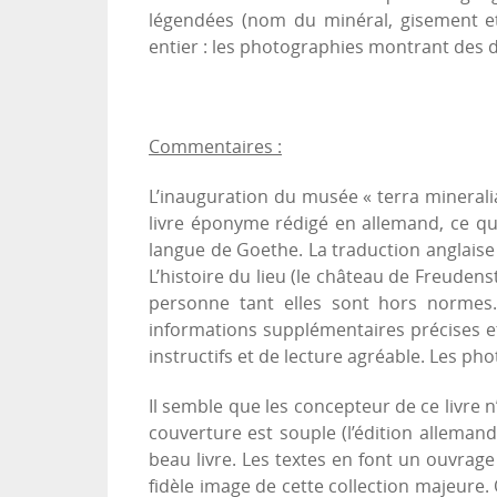
légendées (nom du minéral, gisement e
entier : les photographies montrant des d
Commentaires :
L’inauguration du musée « terra mineralia 
livre éponyme rédigé en allemand, ce qu
langue de Goethe. La traduction anglaise
L’histoire du lieu (le château de Freudenst
personne tant elles sont hors normes.
informations supplémentaires précises et
instructifs et de lecture agréable. Les ph
Il semble que les concepteur de ce livre n’
couverture est souple (l’édition alleman
beau livre. Les textes en font un ouvrag
fidèle image de cette collection majeure. 