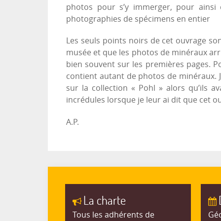
photos pour s’y immerger, pour ainsi d
photographies de spécimens en entier
Les seuls points noirs de cet ouvrage son
musée et que les photos de minéraux arriv
bien souvent sur les premières pages. P
contient autant de photos de minéraux. J’e
sur la collection « Pohl » alors qu’ils a
incrédules lorsque je leur ai dit que cet o
A.P.
La charte
Tous les adhérents de
Géo