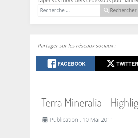
Taper vos mots clefs ci-dessous pour lance
Rechercher
Partager sur les réseaux sociaux :
FACEBOOK
TWITTE
Terra Mineralia - Highl
Publication : 10 Mai 2011