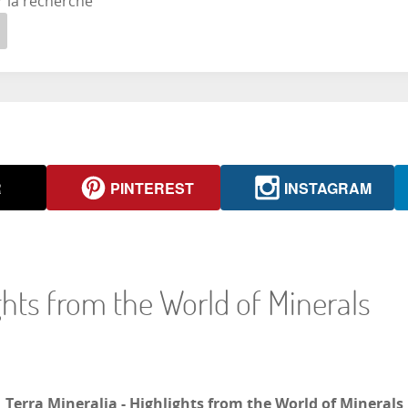
r la recherche
R
PINTEREST
INSTAGRAM
ights from the World of Minerals
Terra Mineralia - Highlights from the World of Minerals