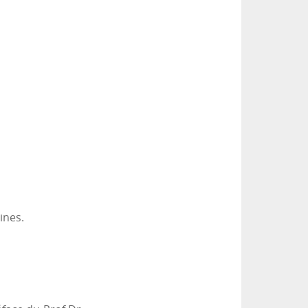
ines.