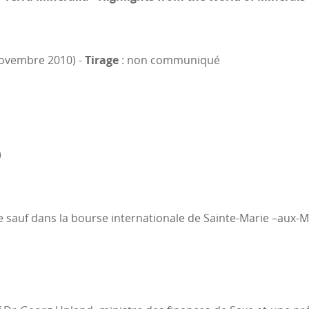
Tirage
novembre 2010) -
: non communiqué
)
e sauf dans la bourse internationale de Sainte-Marie –aux-M