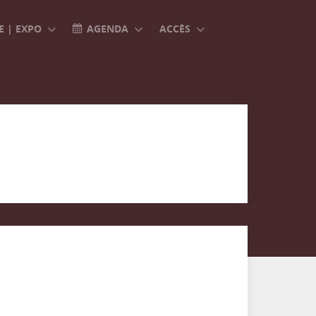
 | EXPO
AGENDA
ACCÈS