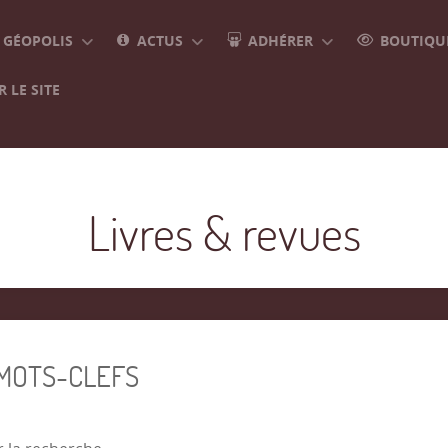
GÉOPOLIS
ACTUS
ADHÉRER
BOUTIQUE
 LE SITE
Livres & revues
 MOTS-CLEFS