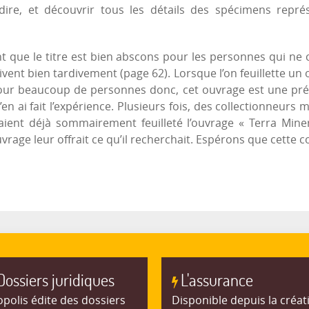
ire, et découvrir tous les détails des spécimens représ
t que le titre est bien abscons pour les personnes qui ne 
ent bien tardivement (page 62). Lorsque l’on feuillette un o
our beaucoup de personnes donc, cet ouvrage est une prése
n ai fait l’expérience. Plusieurs fois, des collectionneurs 
vaient déjà sommairement feuilleté l’ouvrage « Terra Miner
uvrage leur offrait ce qu’il recherchait. Espérons que cette 
Dossiers juridiques
L'assurance
polis édite des dossiers
Disponible depuis la créat