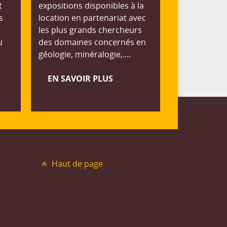
t
expositions disponibles à la
s
location en partenariat avec
les plus grands chercheurs
u
des domaines concernés en
géologie, minéralogie,....
EN SAVOIR PLUS
Haut de page