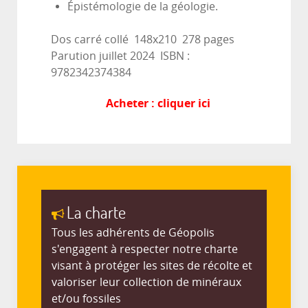
Épistémologie de la géologie.
Dos carré collé 148x210 278 pages
Parution juillet 2024 ISBN :
9782342374384
Acheter : cliquer ici
La charte
Tous les adhérents de Géopolis
s'engagent à respecter notre charte
visant à protéger les sites de récolte et
valoriser leur collection de minéraux
et/ou fossiles