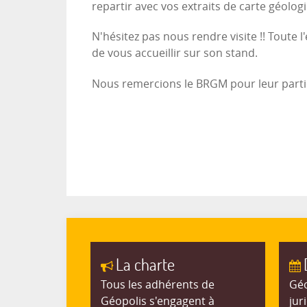
repartir avec vos extraits de carte géolog
N'hésitez pas nous rendre visite !! Toute
de vous accueillir sur son stand.
Nous remercions le BRGM pour leur partic
La charte
Tous les adhérents de
Géo
Géopolis s'engagent à
jur