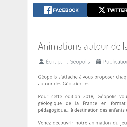
FACEBOOK
TWITTE
Animations autour de la
Écrit par :
Géopolis
Publicatio
Géopolis s'attache à vous proposer chaq
autour des Géosciences.
Pour cette édition 2018, Géopolis vo
géologique de la France en format
pédagogique... à destination des enfants 
Venez découvrir notre animation du jeu