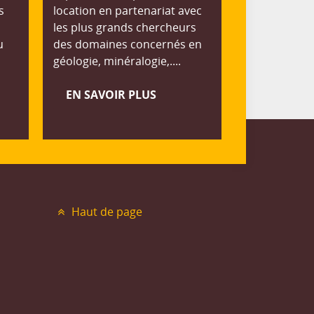
s
location en partenariat avec
les plus grands chercheurs
u
des domaines concernés en
géologie, minéralogie,....
EN SAVOIR PLUS
Haut de page