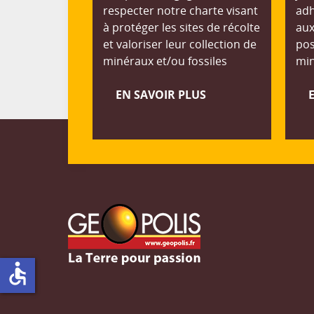
respecter notre charte visant
adh
à protéger les sites de récolte
aux
et valoriser leur collection de
pos
minéraux et/ou fossiles
min
EN SAVOIR PLUS
accessible