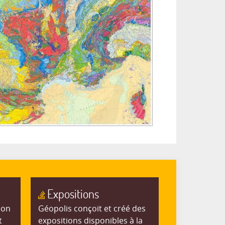
Expositions
ion
Géopolis conçoit et créé des
t
expositions disponibles à la