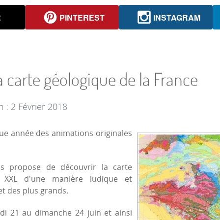
R
PINTEREST
INSTAGRAM
 carte géologique de la France
n : 2 Février 2018
ue année des animations originales
us propose de découvrir la carte
 XXL d'une manière ludique et
et des plus grands.
di 21 au dimanche 24 juin et ainsi