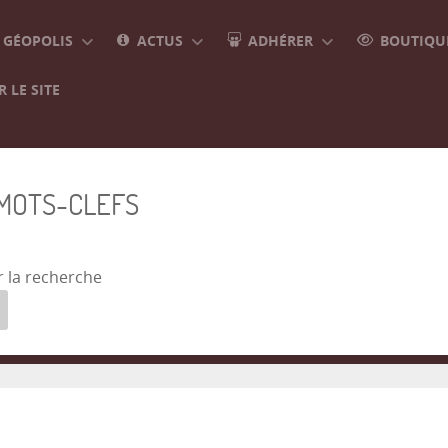
GÉOPOLIS
ACTUS
ADHÉRER
BOUTIQUE
 LE SITE
 MOTS-CLEFS
r la recherche