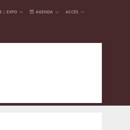
 | EXPO
AGENDA
ACCÈS