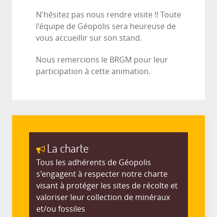
N'hésitez pas nous rendre visite !! Toute
l'équipe de Géopolis sera heureuse de
vous accueillir sur son stand.
Nous remercions le BRGM pour leur
participation à cette animation.
La charte
Tous les adhérents de Géopolis
s'engagent à respecter notre charte
visant à protéger les sites de récolte et
valoriser leur collection de minéraux
et/ou fossiles