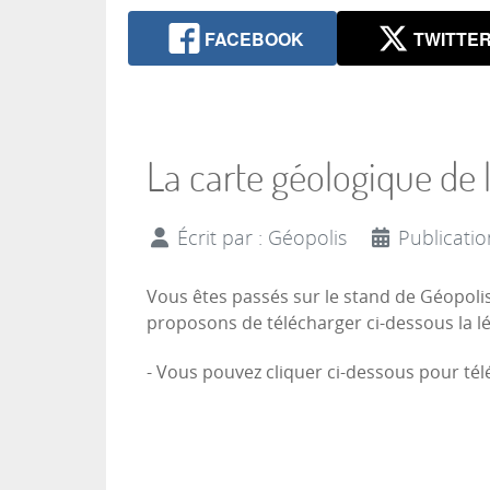
FACEBOOK
TWITTE
La carte géologique de 
Écrit par :
Géopolis
Publicatio
Vous êtes passés sur le stand de Géopolis 
proposons de télécharger ci-dessous la lég
- Vous pouvez cliquer ci-dessous pour télé