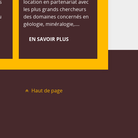
s
location en partenariat avec
les plus grands chercheurs
u
des domaines concernés en
géologie, minéralogie,....
EN SAVOIR PLUS
Haut de page