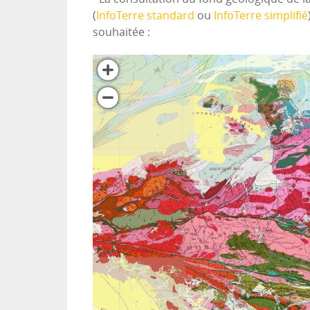
(
InfoTerre standard
ou
InfoTerre simplifié
souhaitée :