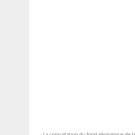
- La consultation du fond géologique de la