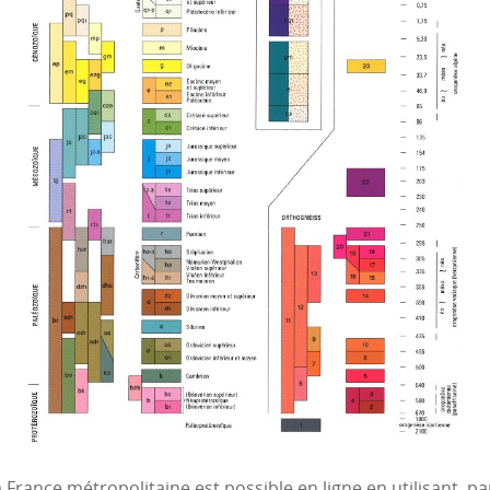
 France métropolitaine est possible en ligne en utilisant, pa