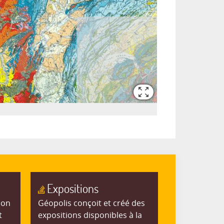
Expositions
ion
Géopolis conçoit et créé des
t
expositions disponibles à la