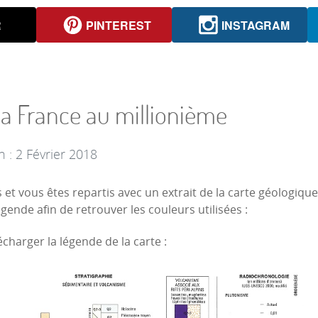
R
PINTEREST
INSTAGRAM
la France au millionième
n : 2 Février 2018
et vous êtes repartis avec un extrait de la carte géologique
ende afin de retrouver les couleurs utilisées :
charger la légende de la carte :