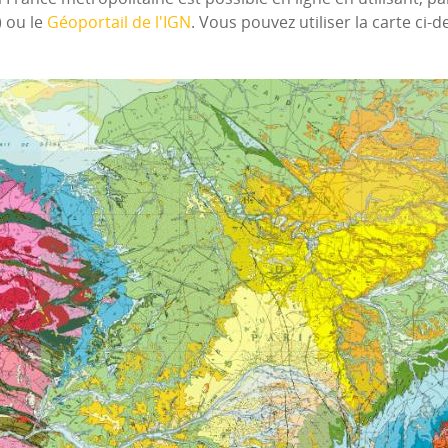
) ou le
Géoportail de l'IGN
. Vous pouvez utiliser la carte ci