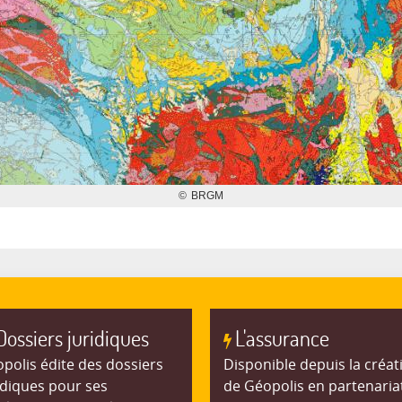
Dossiers juridiques
L'assurance
polis édite des dossiers
Disponible depuis la créat
idiques pour ses
de Géopolis en partenaria