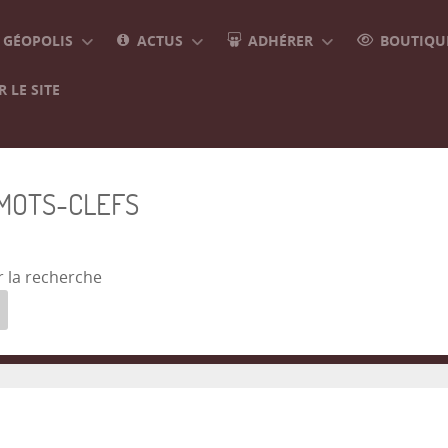
GÉOPOLIS
ACTUS
ADHÉRER
BOUTIQUE
 LE SITE
 MOTS-CLEFS
r la recherche