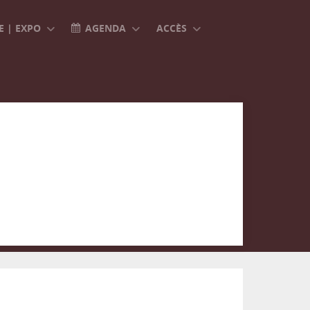
 | EXPO
AGENDA
ACCÈS