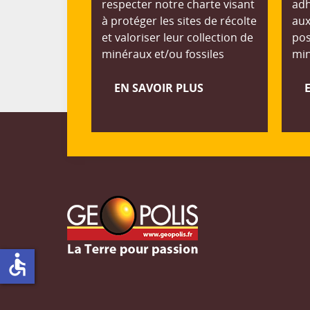
respecter notre charte visant
adh
à protéger les sites de récolte
aux
et valoriser leur collection de
pos
minéraux et/ou fossiles
min
EN SAVOIR PLUS
accessible