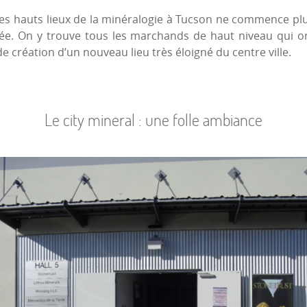
s hauts lieux de la minéralogie à Tucson ne commence plus
née. On y trouve tous les marchands de haut niveau qui on
création d’un nouveau lieu très éloigné du centre ville.
Le city mineral : une folle ambiance