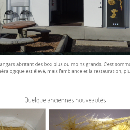
hangars abritant des box plus ou moins grands. C’est somma
éralogique est élevé, mais l’ambiance et la restauration, p
Quelque anciennes nouveautés