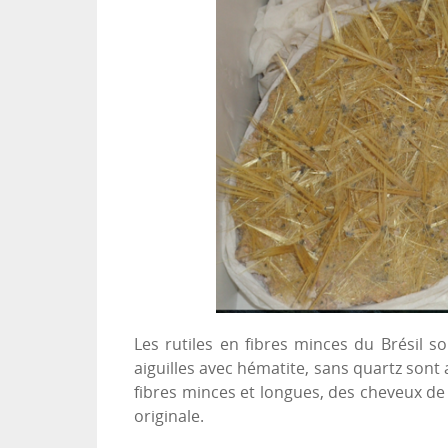
Les rutiles en fibres minces du Brésil 
aiguilles avec hématite, sans quartz son
fibres minces et longues, des cheveux d
originale.