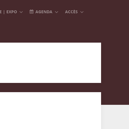
 | EXPO
AGENDA
ACCÈS