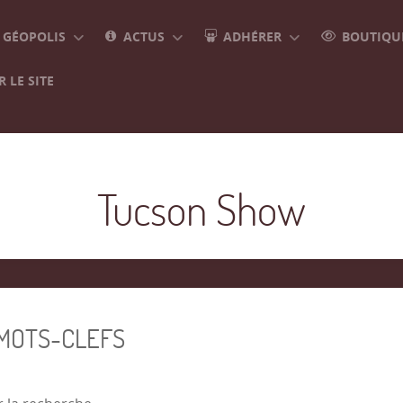
GÉOPOLIS
ACTUS
ADHÉRER
BOUTIQUE
 LE SITE
Tucson Show
 MOTS-CLEFS