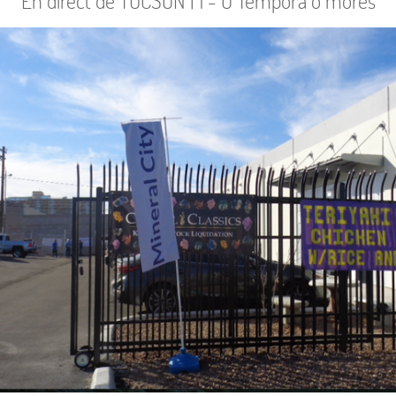
En direct de TUCSON | 1 - O Tempora o mores