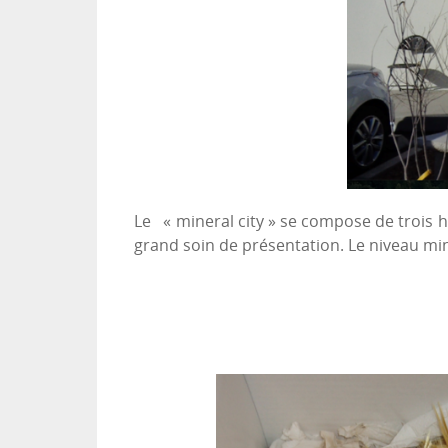
Le « mineral city » se compose de trois 
grand soin de présentation. Le niveau min