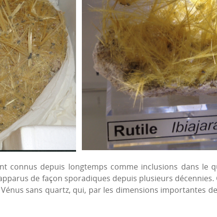
sont connus depuis longtemps comme inclusions dans le q
t apparus de façon sporadiques depuis plusieurs décennies. 
e Vénus sans quartz, qui, par les dimensions importantes d