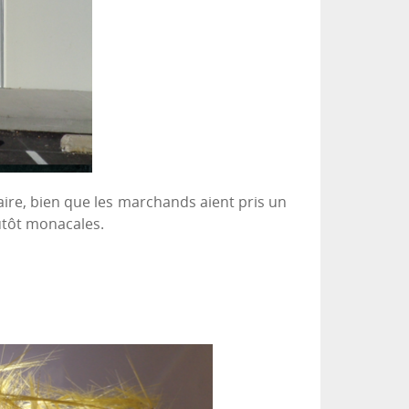
ire, bien que les marchands aient pris un
lutôt monacales.