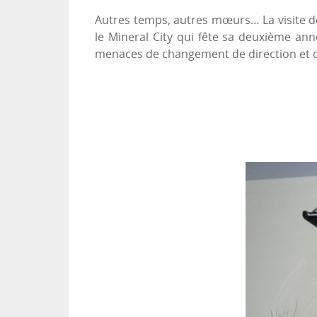
Autres temps, autres mœurs… La visite de
le Mineral City qui fête sa deuxième an
menaces de changement de direction et de 