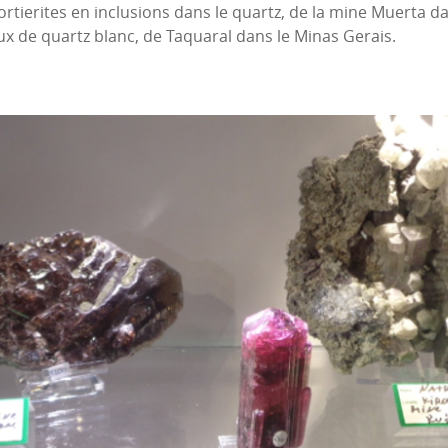
rtierites en inclusions dans le quartz, de la mine Muerta dan
ux de quartz blanc, de Taquaral dans le Minas Gerais.