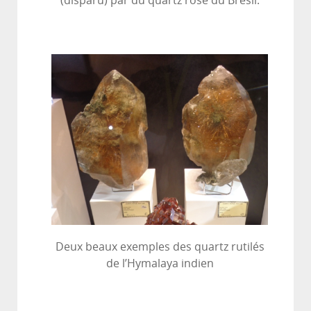
(disparu) par du quartz rose du Brésil.
Deux beaux exemples des quartz rutilés
de l’Hymalaya indien