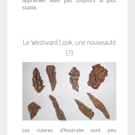
appréciée. Mais pas toujours la plus
stable.
Le Westward Look, une nouveauté
(?)
Les cuivres d’Australie sont peu