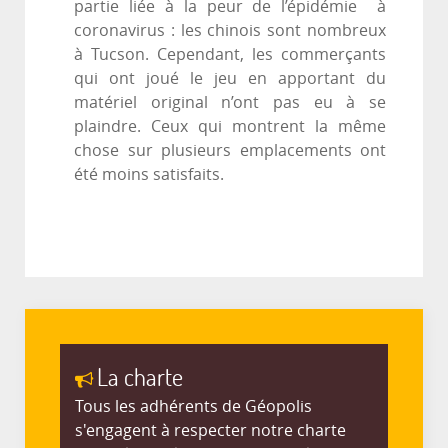
partie liée à la peur de l’épidémie à
coronavirus : les chinois sont nombreux
à Tucson. Cependant, les commerçants
qui ont joué le jeu en apportant du
matériel original n’ont pas eu à se
plaindre. Ceux qui montrent la même
chose sur plusieurs emplacements ont
été moins satisfaits.
La charte
Tous les adhérents de Géopolis
s'engagent à respecter notre charte