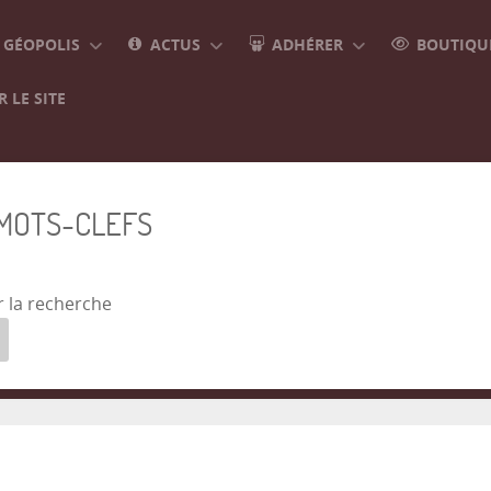
GÉOPOLIS
ACTUS
ADHÉRER
BOUTIQUE
 LE SITE
 MOTS-CLEFS
r la recherche