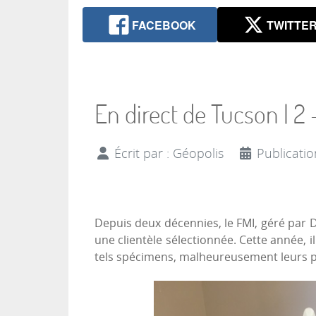
FACEBOOK
TWITTE
En direct de Tucson | 2 
Écrit par :
Géopolis
Publicatio
Depuis deux décennies, le FMI, géré par Da
une clientèle sélectionnée. Cette année, 
tels spécimens, malheureusement leurs pr