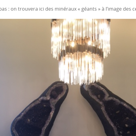
 pas : on trouvera ici des minéraux « géants » à l’image des