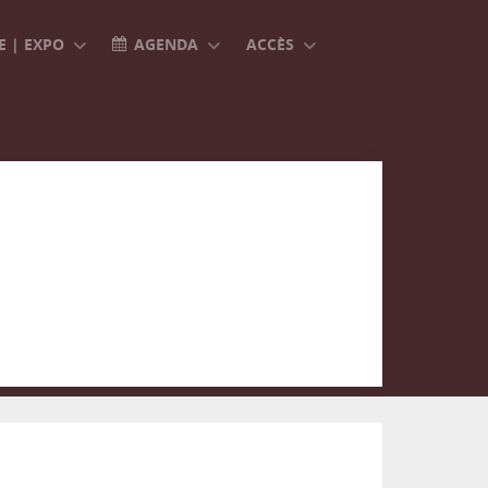
 | EXPO
AGENDA
ACCÈS