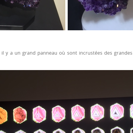
n, il y a un grand panneau où sont incrustées des grande