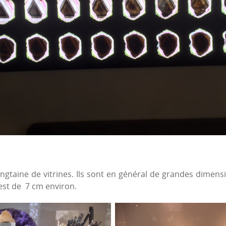
gtaine de vitrines. Ils sont en général de grandes dimensi
est de 7 cm environ.