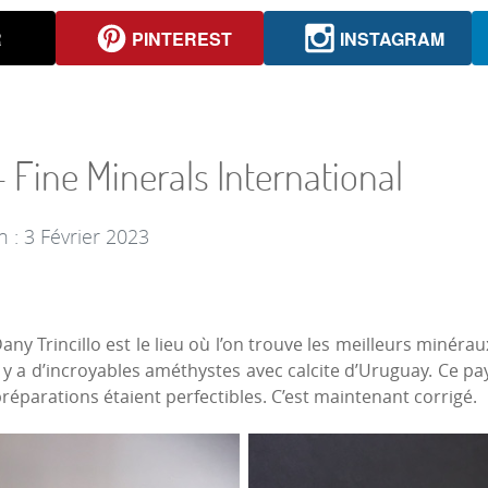
R
PINTEREST
INSTAGRAM
- Fine Minerals International
n : 3 Février 2023
ny Trincillo est le lieu où l’on trouve les meilleurs minérau
il y a d’incroyables améthystes avec calcite d’Uruguay. Ce
éparations étaient perfectibles. C’est maintenant corrigé.