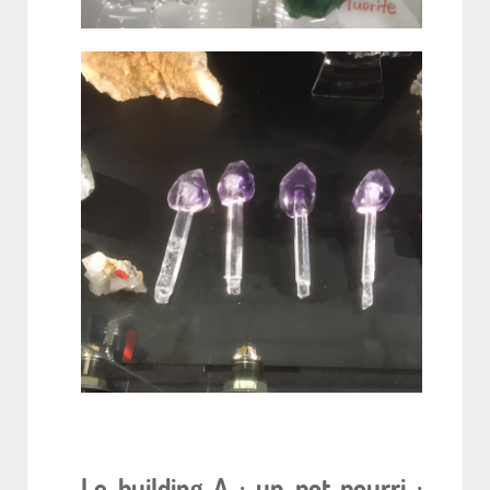
Le building A : un pot-pourri :