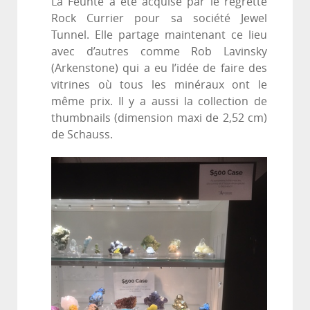
La Feunte a été acquise par le regretté
Rock Currier pour sa société Jewel
Tunnel. Elle partage maintenant ce lieu
avec d’autres comme Rob Lavinsky
(Arkenstone) qui a eu l’idée de faire des
vitrines où tous les minéraux ont le
même prix. Il y a aussi la collection de
thumbnails (dimension maxi de 2,52 cm)
de Schauss.