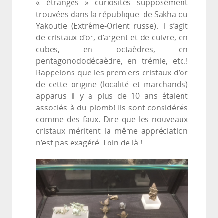
« étranges » curiosités supposément
trouvées dans la république de Sakha ou
Yakoutie (Extrême-Orient russe). Il s’agit
de cristaux d’or, d’argent et de cuivre, en
cubes, en octaèdres, en
pentagonododécaèdre, en trémie, etc.!
Rappelons que les premiers cristaux d’or
de cette origine (localité et marchands)
apparus il y a plus de 10 ans étaient
associés à du plomb! Ils sont considérés
comme des faux. Dire que les nouveaux
cristaux méritent la même appréciation
n’est pas exagéré. Loin de là !