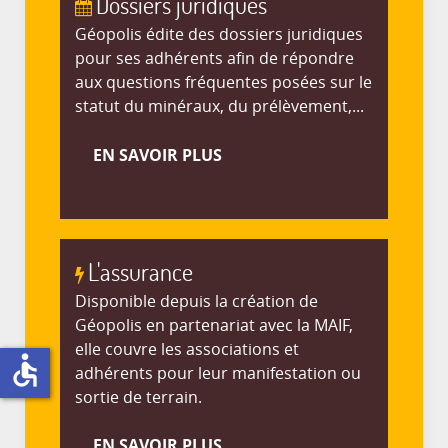
Dossiers juridiques
Géopolis édite des dossiers juridiques
pour ses adhérents afin de répondre
aux questions fréquentes posées sur le
statut du minéraux, du prélèvement,...
EN SAVOIR PLUS
L'assurance
Disponible depuis la création de
Géopolis en partenariat avec la MAIF,
elle couvre les associations et
accessible
adhérents pour leur manifestation ou
sortie de terrain.
EN SAVOIR PLUS