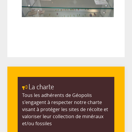
La charte
Tous les adhérents de Géopolis
s'engagent à respecter notre charte
visant à protéger les sites de récolte et
valoriser leur collection de minéraux
et/ou fossiles