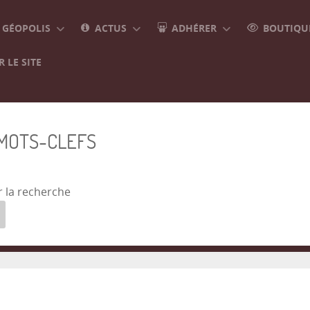
GÉOPOLIS
ACTUS
ADHÉRER
BOUTIQUE
 LE SITE
 MOTS-CLEFS
r la recherche