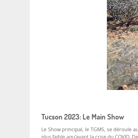
Tucson 2023: Le Main Show
Le Show principal, le TGMS, se déroule au
plus faible aqu’avant la crise du COVID. 