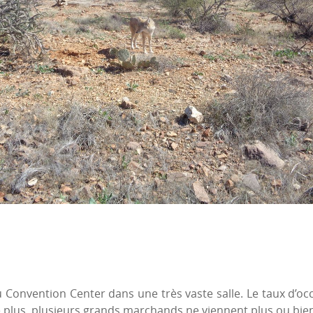
 Convention Center dans une très vaste salle. Le taux d’oc
De plus, plusieurs grands marchands ne viennent plus ou bie