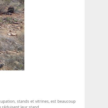
cupation, stands et vitrines, est beaucoup
n réduisent leur stand.