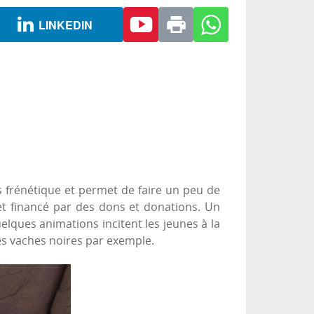
LINKEDIN
 frénétique et permet de faire un peu de
t financé par des dons et donations. Un
ques animations incitent les jeunes à la
 des vaches noires par exemple.