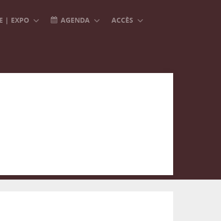
 | EXPO
AGENDA
ACCÈS