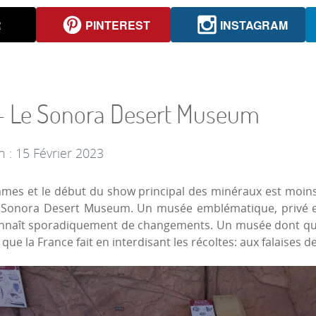
R
PINTEREST
INSTAGRAM
9 - Le Sonora Desert Museum
n : 15 Février 2023
mmes et le début du show principal des minéraux est moins
du Sonora Desert Museum. Un musée emblématique, privé e
nnaît sporadiquement de changements. Un musée dont quel
e que la France fait en interdisant les récoltes: aux falaises