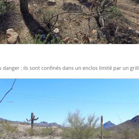
danger : ils sont confinés dans un enclos limité par un grill