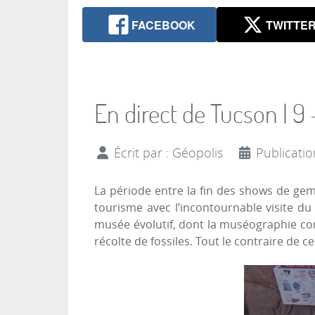
FACEBOOK
TWITTE
En direct de Tucson | 
Écrit par :
Géopolis
Publicatio
La période entre la fin des shows de ge
tourisme avec l’incontournable visite 
musée évolutif, dont la muséographie co
récolte de fossiles. Tout le contraire de c