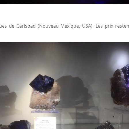
eues de Carlsbad (Nouveau Mexique, USA). Les prix reste