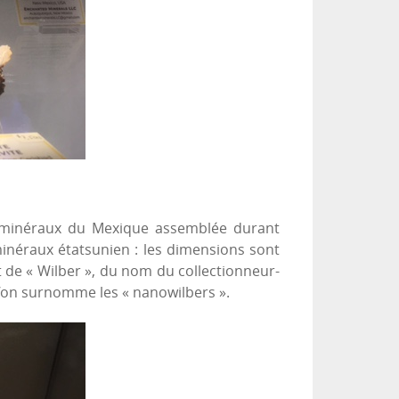
de minéraux du Mexique assemblée durant
minéraux étatsunien : les dimensions sont
dit de « Wilber », du nom du collectionneur-
l’on surnomme les « nanowilbers ».