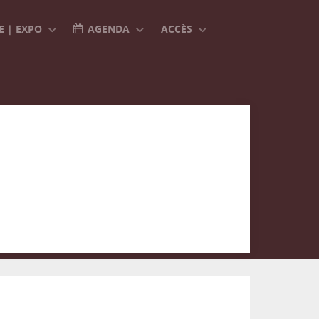
 | EXPO
AGENDA
ACCÈS