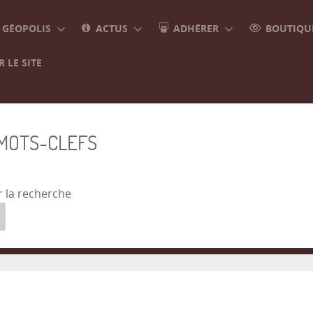
GÉOPOLIS
ACTUS
ADHÉRER
BOUTIQUE
 LE SITE
 MOTS-CLEFS
r la recherche