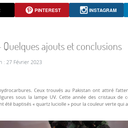
R
PINTEREST
INSTAGRAM
 - Quelques ajouts et conclusions
n : 27 Février 2023
’hydrocarbures. Ceux trouvés au Pakistan ont attiré l’at
figures sous la lampe UV. Cette année des cristaux de 
t été baptisés « quartz luciolle » pour la couleur verte qu