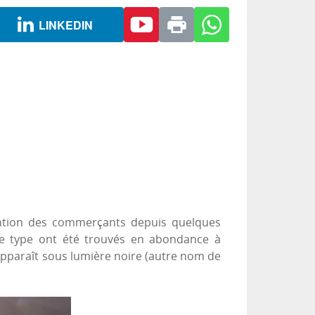
LINKEDIN
tention des commerçants depuis quelques
ce type ont été trouvés en abondance à
i apparaît sous lumière noire (autre nom de