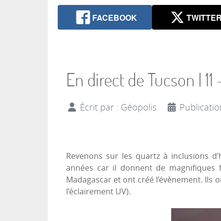
FACEBOOK
TWITTE
En direct de Tucson | 11
Écrit par :
Géopolis
Publicatio
Revenons sur les quartz à inclusions d
années car il donnent de magnifiques 
Madagascar et ont créé l’évènement. Ils on
l’éclairement UV).