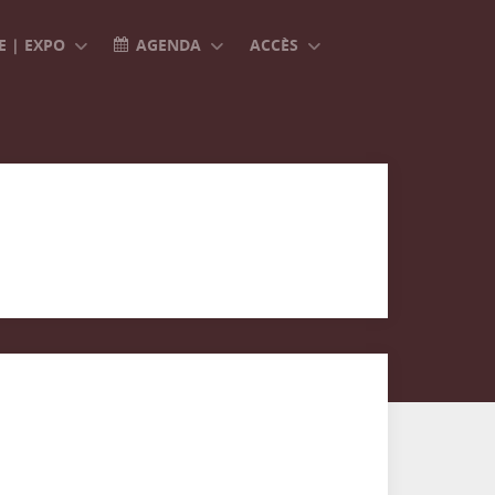
 | EXPO
AGENDA
ACCÈS