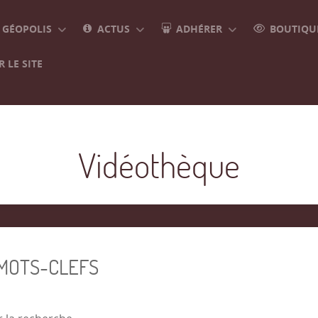
GÉOPOLIS
ACTUS
ADHÉRER
BOUTIQUE
 LE SITE
Vidéothèque
 MOTS-CLEFS