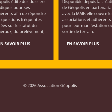
polis édite des dossiers
Disponible depuis la créat
idiques pour ses
de Géopolis en partenaria
érents afin de répondre
avec la MAIF, elle couvre le
 questions fréquentes
associations et adhérents
ées sur le statut du
pour leur manifestation o
éraux, du prélèvement,...
sortie de terrain.
EN SAVOIR PLUS
EN SAVOIR PLUS
© 2026 Association Géopolis