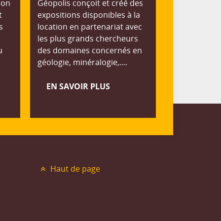
ion
Géopolis conçoit et créé des
t
expositions disponibles à la
s
location en partenariat avec
les plus grands chercheurs
u
des domaines concernés en
géologie, minéralogie,....
EN SAVOIR PLUS
Haut de page