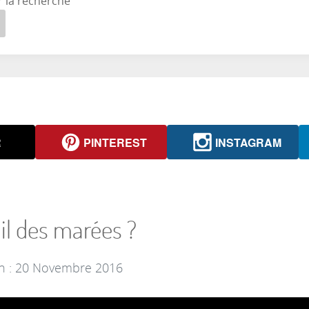
r la recherche
R
PINTEREST
INSTAGRAM
il des marées ?
on : 20 Novembre 2016