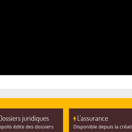
Dossiers juridiques
L'assurance
polis édite des dossiers
Disponible depuis la créat