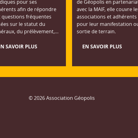
idiques pour ses
de Géopolis en partenaria
érents afin de répondre
avec la MAIF, elle couvre le
 questions fréquentes
associations et adhérents
ées sur le statut du
pour leur manifestation o
éraux, du prélèvement,...
sortie de terrain.
EN SAVOIR PLUS
EN SAVOIR PLUS
© 2026 Association Géopolis