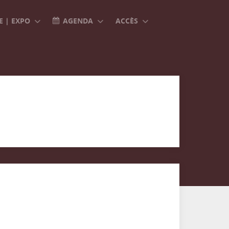
 | EXPO
AGENDA
ACCÈS