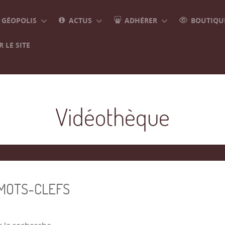
GÉOPOLIS
ACTUS
ADHÉRER
BOUTIQUE
 LE SITE
Vidéothèque
 MOTS-CLEFS