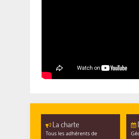
La charte
Tous les adhérents de
Géo