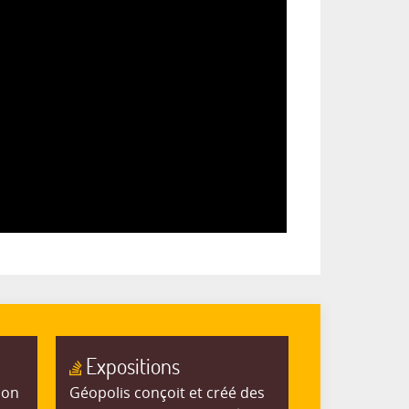
Expositions
ion
Géopolis conçoit et créé des