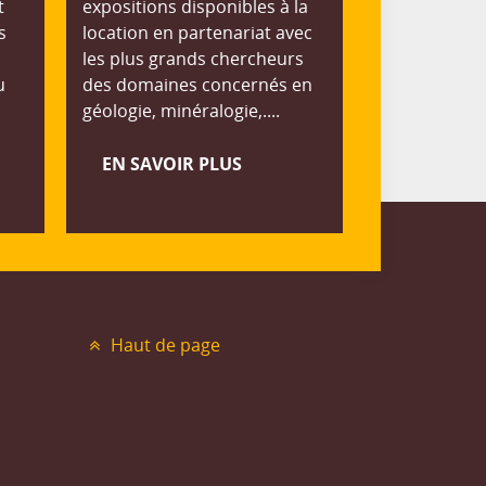
t
expositions disponibles à la
s
location en partenariat avec
les plus grands chercheurs
u
des domaines concernés en
géologie, minéralogie,....
EN SAVOIR PLUS
Haut de page