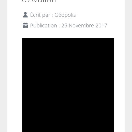
Écrit par :
Géopolis
Publication : 25 Novembre 2017